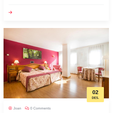
02
DES.
Joan
0 Comments