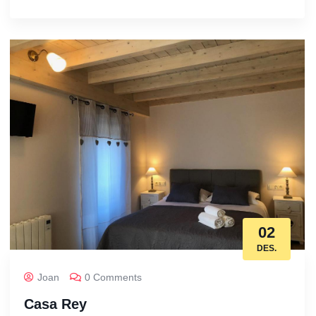
02
DES.
Joan
0 Comments
Casa Rey