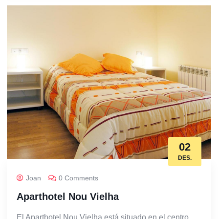
02
DES.
Joan
0 Comments
Aparthotel Nou Vielha
El Aparthotel Nou Vielha está situado en el centro