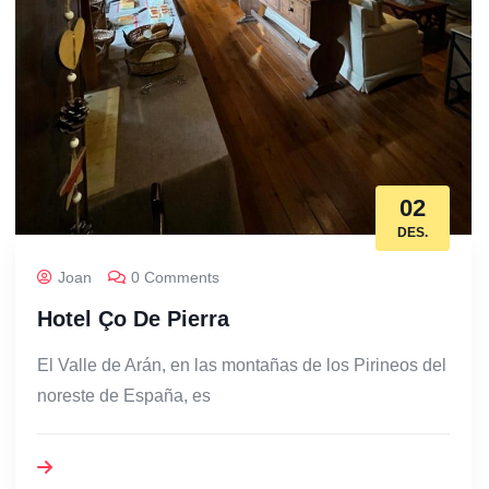
02
DES.
Joan
0 Comments
Hotel Ço De Pierra
El Valle de Arán, en las montañas de los Pirineos del
noreste de España, es