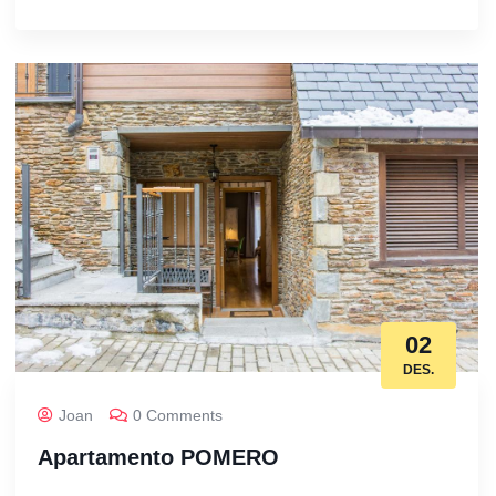
02
DES.
Joan
0 Comments
Apartamento POMERO