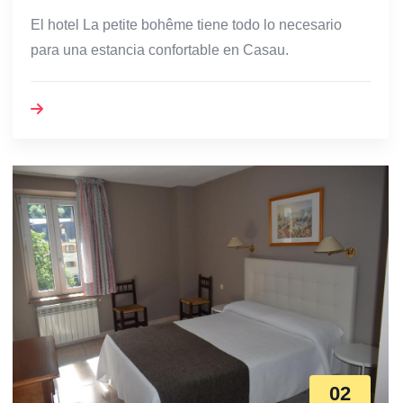
El hotel La petite bohême tiene todo lo necesario
para una estancia confortable en Casau.
02