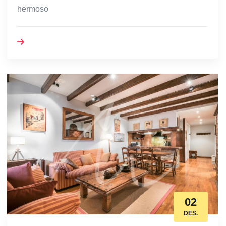
hermoso
02
DES.