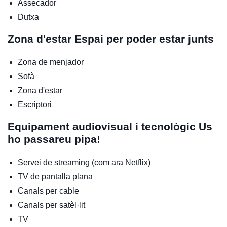
Assecador
Dutxa
Zona d'estar
Espai per poder estar junts
Zona de menjador
Sofà
Zona d'estar
Escriptori
Equipament audiovisual i tecnològic
Us
ho passareu pipa!
Servei de streaming (com ara Netflix)
TV de pantalla plana
Canals per cable
Canals per satèl·lit
TV