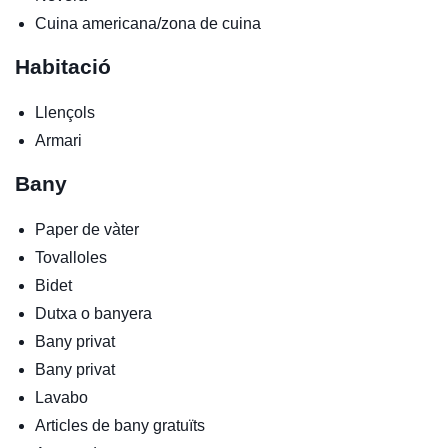
Cuina americana/zona de cuina
Habitació
Llençols
Armari
Bany
Paper de vàter
Tovalloles
Bidet
Dutxa o banyera
Bany privat
Bany privat
Lavabo
Articles de bany gratuïts