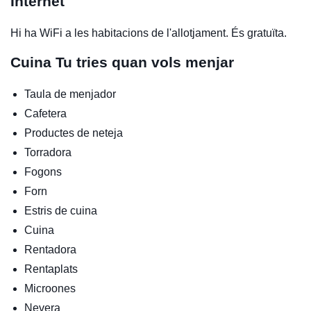
Internet
Hi ha WiFi a les habitacions de l'allotjament. És gratuïta.
Cuina
Tu tries quan vols menjar
Taula de menjador
Cafetera
Productes de neteja
Torradora
Fogons
Forn
Estris de cuina
Cuina
Rentadora
Rentaplats
Microones
Nevera