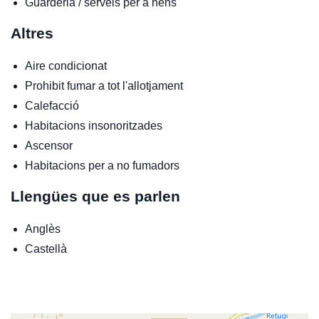
Guarderia / serveis per a nens
Altres
Aire condicionat
Prohibit fumar a tot l'allotjament
Calefacció
Habitacions insonoritzades
Ascensor
Habitacions per a no fumadors
Llengües que es parlen
Anglès
Castellà