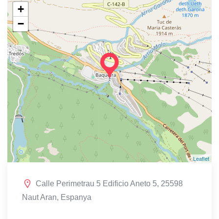
+
−
Leaflet
Calle Perimetrau 5 Edificio Aneto 5, 25598
Naut Aran, Espanya