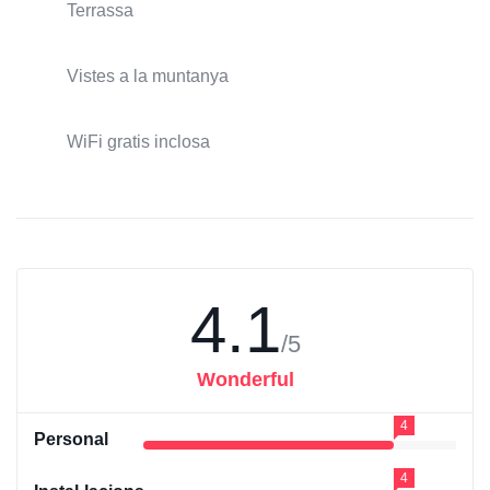
Terrassa
Vistes a la muntanya
WiFi gratis inclosa
4.1
/5
Wonderful
4
Personal
4