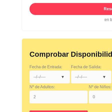
Res
en 
Comprobar Disponibili
Fecha de Entrada:
Fecha de Salida:
Nº de Adultos:
Nº de Niños: