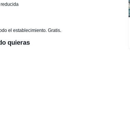
 reducida
odo el establecimiento. Gratis.
do quieras