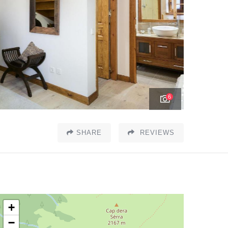
6
SHARE
REVIEWS
+
−