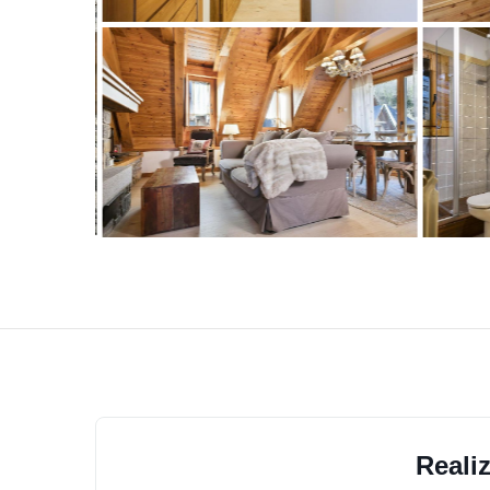
Reali