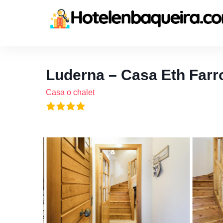
Luderna – Casa Eth Farr
Casa o chalet