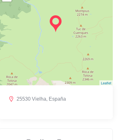
Leaflet
25530 Vielha, España