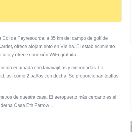
e Col de Peyresourde, a 35 km del campo de golf de
ardet, ofrece alojamiento en Vielha. El establecimiento
tuito y ofrece conexión WiFi gratuita.
cocina equipada con lavavajillas y microondas. La
ad, así como 2 baños con ducha. Se proporcionan toallas
ómetros de nuestra casa. El aeropuerto más cercano es el
uderna Casa Eth Farrow I.