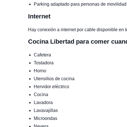
Parking adaptado para personas de movilidad
Internet
Hay conexión a internet por cable disponible en t
Cocina
Libertad para comer cuan
Cafetera
Tostadora
Horno
Utensilios de cocina
Hervidor eléctrico
Cocina
Lavadora
Lavavajillas
Microondas
Nevera