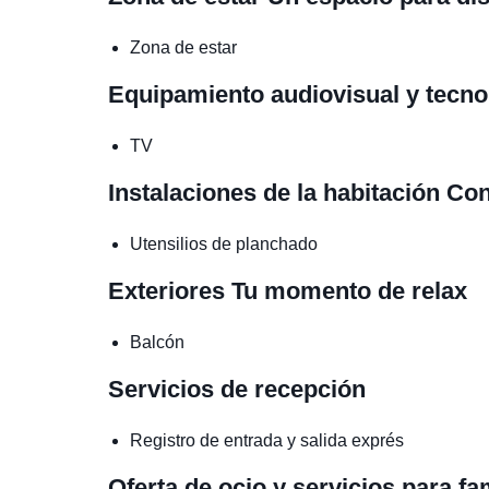
Zona de estar
Equipamiento audiovisual y tecn
TV
Instalaciones de la habitación
Con
Utensilios de planchado
Exteriores
Tu momento de relax
Balcón
Servicios de recepción
Registro de entrada y salida exprés
Oferta de ocio y servicios para fa