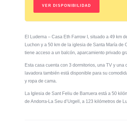
El Luderna – Casa Eth Farrow I, situado a 49 km d
Luchon y a 50 km de la iglesia de Santa María de C
tiene acceso a un balcón, aparcamiento privado gra
Esta casa cuenta con 3 dormitorios, una TV y una 
lavadora también está disponible para su comodid
y ropa de cama.
La Iglesia de Sant Feliu de Barruera está a 50 kil
de Andorra-La Seu d’Urgell, a 123 kilómetros de L