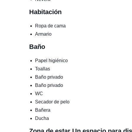
Habitación
Ropa de cama
Armario
Baño
Papel higiénico
Toallas
Baño privado
Baño privado
WC
Secador de pelo
Bañera
Ducha
Zona de estar
Un espacio para di