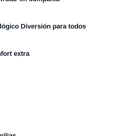
ológico
Diversión para todos
fort extra
milias