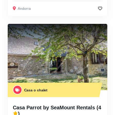
Andorra
Casa o chalet
Casa Parrot by SeaMount Rentals
(4
)