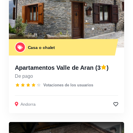
Casa o chalet
Apartamentos Valle de Aran
(3
)
De pago
Votaciones de los usuarios
Andorra