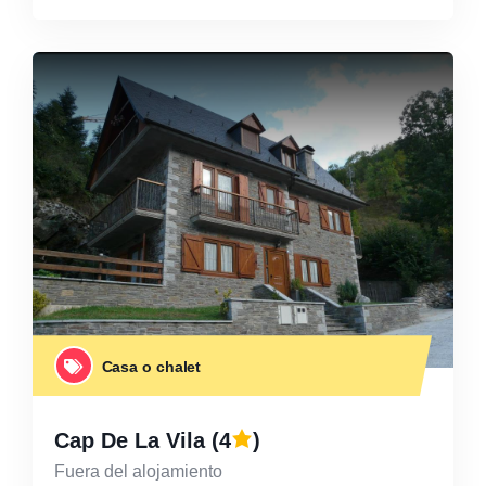
Casa o chalet
Cap De La Vila
(4
)
Fuera del alojamiento