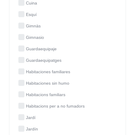
Cuina
Esquí
Gimnàs
Gimnasio
Guardaequipaje
Guardaequipatges
Habitaciones familiares
Habitaciones sin humo
Habitacions familiars
Habitacions per a no fumadors
Jardí
Jardín