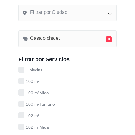
Filtrar por Ciudad
Casa o chalet
×
Filtrar por Servicios
1 piscina
100 m²
100 m²Mida
100 m²Tamaño
102 m²
102 m²Mida