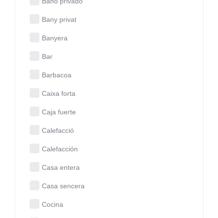
Baño privado
Bany privat
Banyera
Bar
Barbacoa
Caixa forta
Caja fuerte
Calefacció
Calefacción
Casa entera
Casa sencera
Cocina