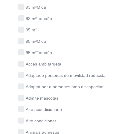
93 m²Mida
93 m²Tamaño
95 m²
95 m²Mida
95 m²Tamaño
Accés amb targeta
Adaptado personas de movilidad reducida
Adaptat per a persones amb discapacitat
Admite mascotas
Aire acondicionado
Aire condicionat
Animals admesos