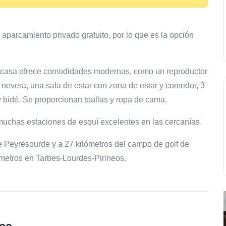
aparcamiento privado gratuito, por lo que es la opción
ca casa ofrece comodidades modernas, como un reproductor
 nevera, una sala de estar con zona de estar y comedor, 3
 bidé. Se proporcionan toallas y ropa de cama.
muchas estaciones de esquí excelentes en las cercanías.
e Peyresourde y a 27 kilómetros del campo de golf de
metros en Tarbes-Lourdes-Pirineos.