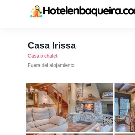
Casa Irissa
Casa o chalet
Fuera del alojamiento