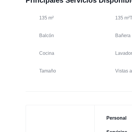
Principales Servicios Disponib
135 m²
135 m²
Balcón
Bañera
Cocina
Lavado
Tamaño
Vistas a
Personal