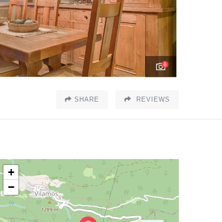
6
SHARE
REVIEWS
+
−