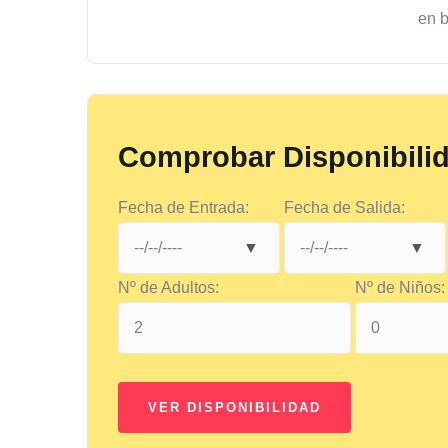
en 
Comprobar Disponibili
Fecha de Entrada:
Fecha de Salida:
Nº de Adultos:
Nº de Niños: