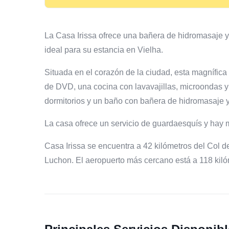
La Casa Irissa ofrece una bañera de hidromasaje y 
ideal para su estancia en Vielha.
Situada en el corazón de la ciudad, esta magnífi
de DVD, una cocina con lavavajillas, microondas y
dormitorios y un baño con bañera de hidromasaje y
La casa ofrece un servicio de guardaesquís y hay 
Casa Irissa se encuentra a 42 kilómetros del Col d
Luchon. El aeropuerto más cercano está a 118 kiló