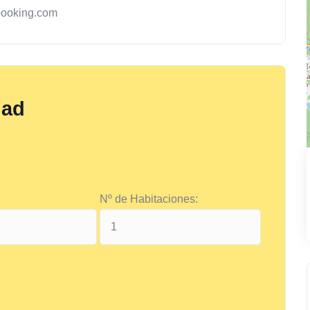
booking.com
dad
Nº de Habitaciones: