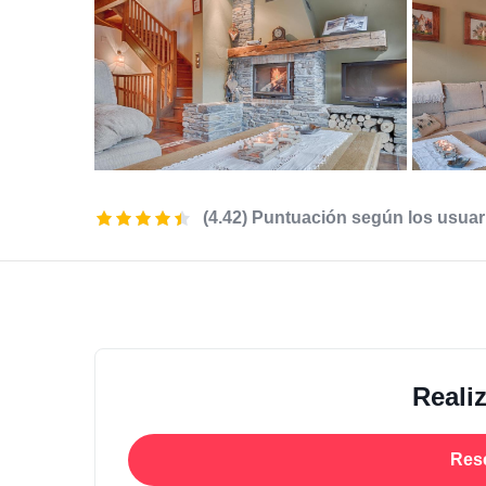
(4.42) Puntuación según los usuar
Reali
Res