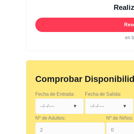
Reali
Res
en 
Comprobar Disponibili
Fecha de Entrada:
Fecha de Salida:
Nº de Adultos:
Nº de Niños: