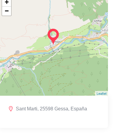
+
−
Leaflet
Sant Marti, 25598 Gessa, España