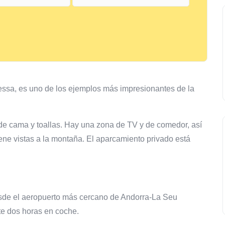
essa, es uno de los ejemplos más impresionantes de la
 de cama y toallas. Hay una zona de TV y de comedor, así
ene vistas a la montaña. El aparcamiento privado está
de el aeropuerto más cercano de Andorra-La Seu
te dos horas en coche.