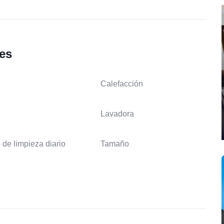
les
Calefacción
Lavadora
 de limpieza diario
Tamaño