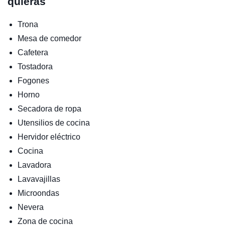
quieras
Trona
Mesa de comedor
Cafetera
Tostadora
Fogones
Horno
Secadora de ropa
Utensilios de cocina
Hervidor eléctrico
Cocina
Lavadora
Lavavajillas
Microondas
Nevera
Zona de cocina