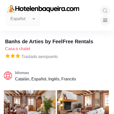
Banhs de Arties by FeelFree Rentals
Casa o chalet
Traslado aeropuerto
Idiomas
Catalán, Español, Inglés, Francés