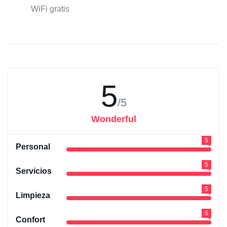
WiFi gratis
5
/5
Wonderful
5
Personal
5
Servicios
5
Limpieza
5
Confort