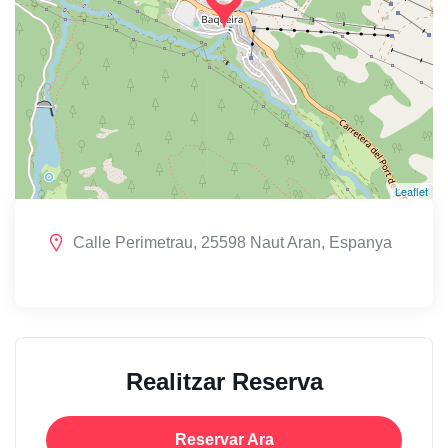
Leaflet
Calle Perimetrau, 25598 Naut Aran, Espanya
Realitzar Reserva
Reservar Ara