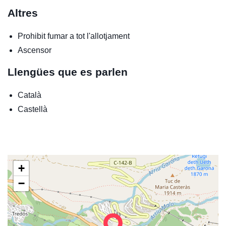
Altres
Prohibit fumar a tot l'allotjament
Ascensor
Llengües que es parlen
Català
Castellà
+
−