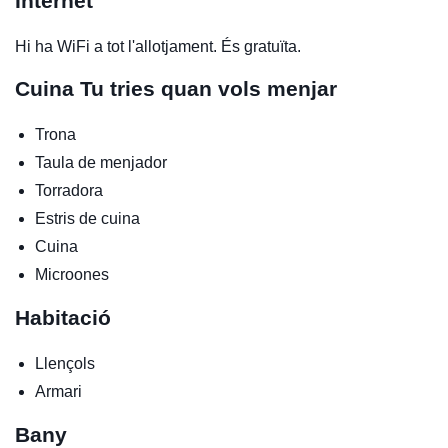
Internet
Hi ha WiFi a tot l'allotjament. És gratuïta.
Cuina
Tu tries quan vols menjar
Trona
Taula de menjador
Torradora
Estris de cuina
Cuina
Microones
Habitació
Llençols
Armari
Bany