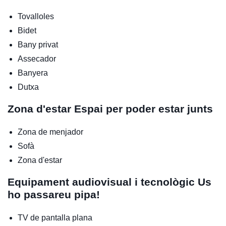
Tovalloles
Bidet
Bany privat
Assecador
Banyera
Dutxa
Zona d'estar
Espai per poder estar junts
Zona de menjador
Sofà
Zona d'estar
Equipament audiovisual i tecnològic
Us
ho passareu pipa!
TV de pantalla plana