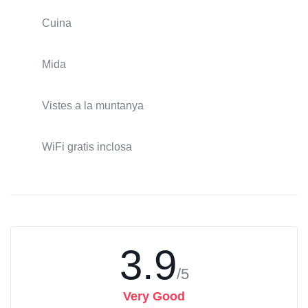
Cuina
Mida
Vistes a la muntanya
WiFi gratis inclosa
3.9
/5
Very Good