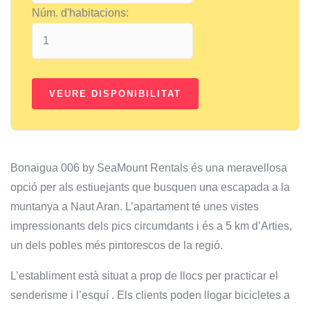
Núm. d'habitacions:
Bonaigua 006 by SeaMount Rentals és una meravellosa
opció per als estiuejants que busquen una escapada a la
muntanya a Naut Aran. L’apartament té unes vistes
impressionants dels pics circumdants i és a 5 km d’Arties,
un dels pobles més pintorescos de la regió.
L’establiment està situat a prop de llocs per practicar el
senderisme i l’esquí . Els clients poden llogar bicicletes a