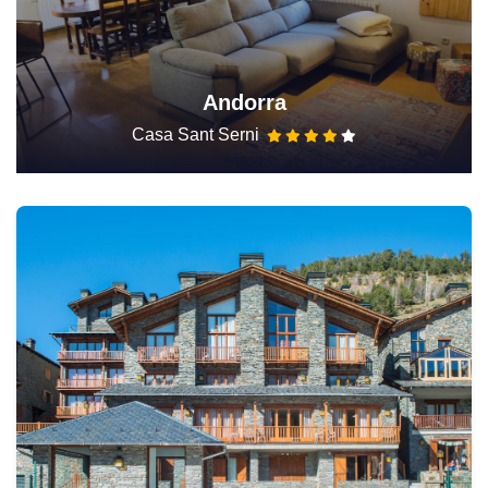
Andorra
Casa Sant Serni