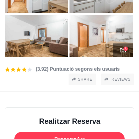
6
(3.92) Puntuació segons els usuaris
SHARE
REVIEWS
Realitzar Reserva