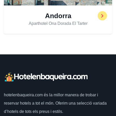
Andorra
Aparthotel Ona Dorada El Tarter
hotelenbaqueira.com
és la millor manera de trobar i
reservar hotels a tot el món.
Oferim una selecció variada
d’hotels de tots els preus i estils.