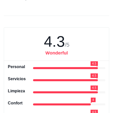
4.3
/5
Wonderful
4.5
Personal
4.5
Servicios
4.5
Limpieza
4
Confort
4.5