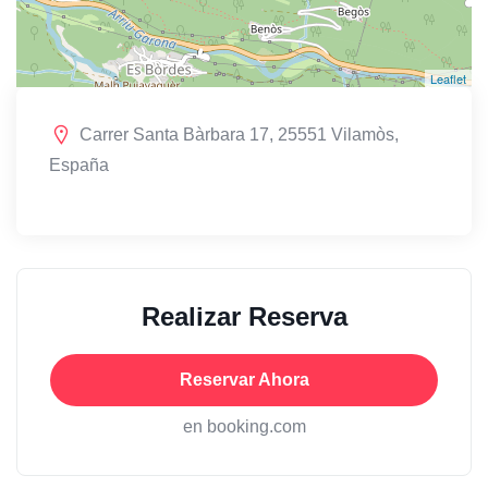
Leaflet
Carrer Santa Bàrbara 17, 25551 Vilamòs,
España
Realizar Reserva
Reservar Ahora
en booking.com