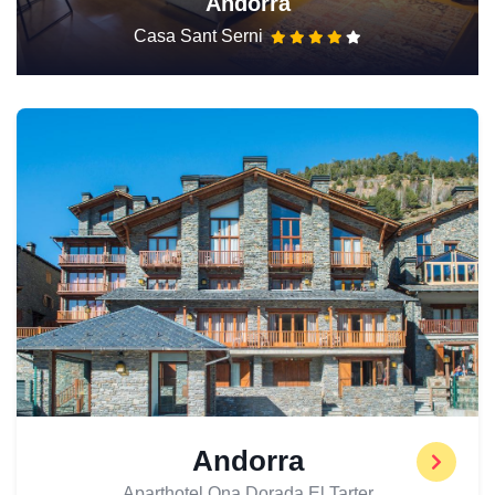
Andorra
Casa Sant Serni
Andorra
Aparthotel Ona Dorada El Tarter