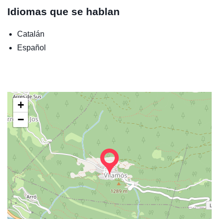
Idiomas que se hablan
Catalán
Español
+
−