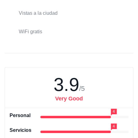
Vistas a la ciudad
WiFi gratis
3.9
/5
Very Good
4
Personal
4
Servicios