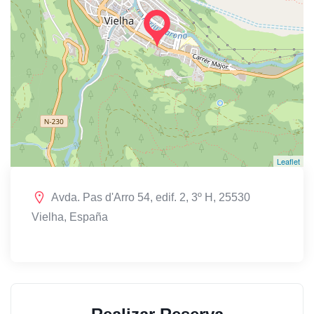
Leaflet
Avda. Pas d'Arro 54, edif. 2, 3º H, 25530
Vielha, España