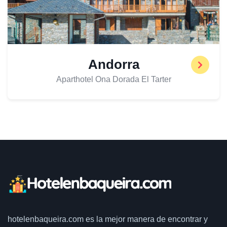
Andorra
Aparthotel Ona Dorada El Tarter
hotelenbaqueira.com
es la mejor manera de encontrar y