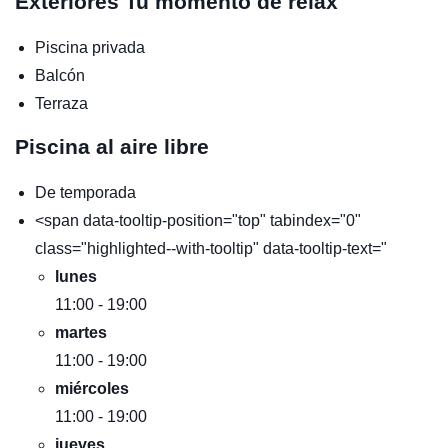
Exteriores
Tu momento de relax
Piscina privada
Balcón
Terraza
Piscina al aire libre
De temporada
<span data-tooltip-position="top" tabindex="0"
class="highlighted--with-tooltip" data-tooltip-text="
lunes
11:00 - 19:00
martes
11:00 - 19:00
miércoles
11:00 - 19:00
jueves