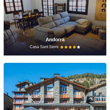
Andorra
Casa Sant Serni