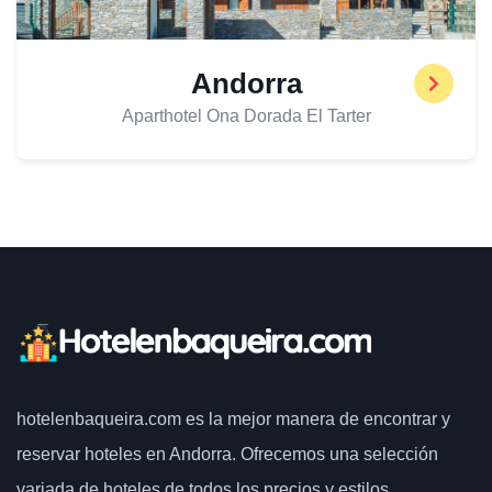
Andorra
Aparthotel Ona Dorada El Tarter
hotelenbaqueira.com
es la mejor manera de encontrar y
reservar hoteles en Andorra. Ofrecemos una selección
variada de hoteles de todos los precios y estilos.