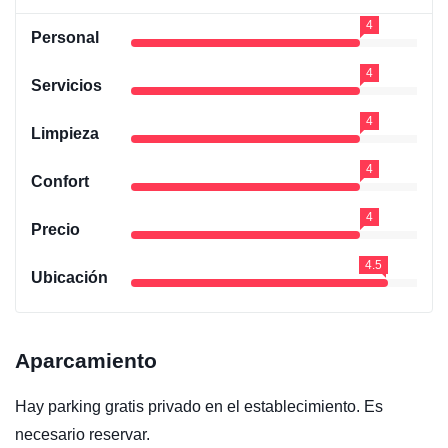
4
Personal
4
Servicios
4
Limpieza
4
Confort
4
Precio
4.5
Ubicación
Aparcamiento
Hay parking gratis privado en el establecimiento. Es
necesario reservar.