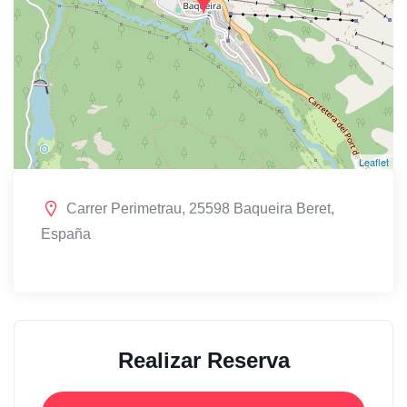
Leaflet
Carrer Perimetrau, 25598 Baqueira Beret,
España
Realizar Reserva