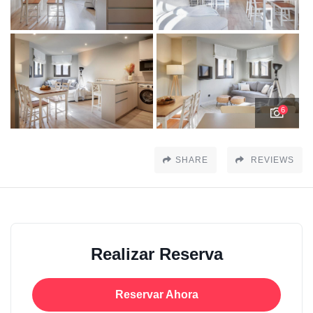
6
SHARE
REVIEWS
Realizar Reserva
Reservar Ahora