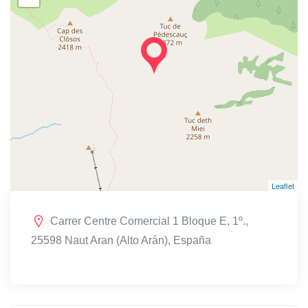
Leaflet
Carrer Centre Comercial 1 Bloque E, 1º.,
25598 Naut Aran (Alto Arán), España