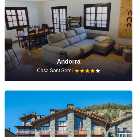
Andorra
Casa Sant Serni