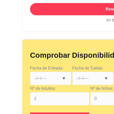
Res
en 
Comprobar Disponibili
Fecha de Entrada:
Fecha de Salida:
Nº de Adultos:
Nº de Niños: