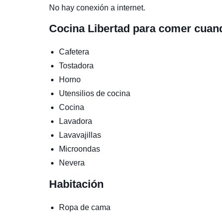
No hay conexión a internet.
Cocina
Libertad para comer cuan
Cafetera
Tostadora
Horno
Utensilios de cocina
Cocina
Lavadora
Lavavajillas
Microondas
Nevera
Habitación
Ropa de cama