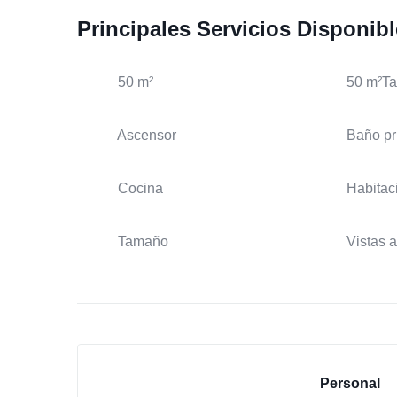
Principales Servicios Disponib
50 m²
50 m²T
Ascensor
Baño pr
Cocina
Habitac
Tamaño
Vistas 
Personal