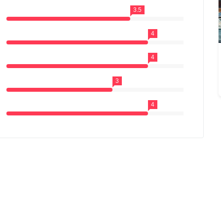
3.5
4
4
3
4