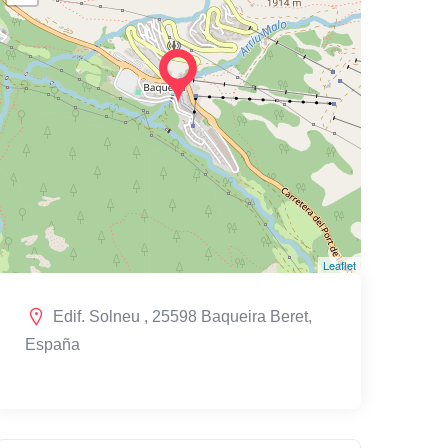
Leaflet
Edif. Solneu , 25598 Baqueira Beret,
España