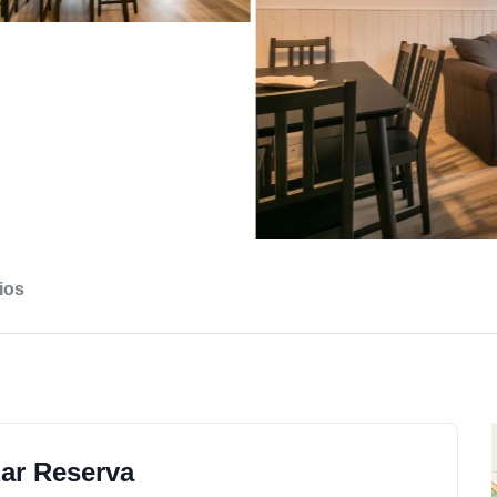
ios
zar Reserva