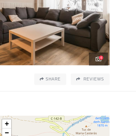
4
SHARE
REVIEWS
+
−