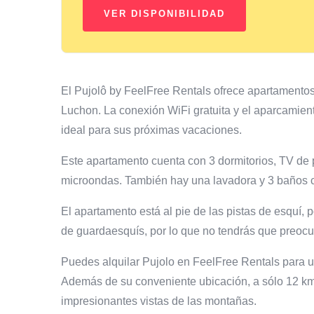
El Pujolô by FeelFree Rentals ofrece apartamento
Luchon. La conexión WiFi gratuita y el aparcamien
ideal para sus próximas vacaciones.
Este apartamento cuenta con 3 dormitorios, TV de p
microondas. También hay una lavadora y 3 baños c
El apartamento está al pie de las pistas de esquí,
de guardaesquís, por lo que no tendrás que preocu
Puedes alquilar Pujolo en FeelFree Rentals para 
Además de su conveniente ubicación, a sólo 12 km
impresionantes vistas de las montañas.