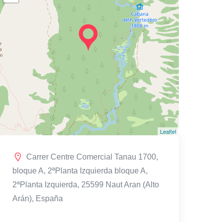
Leaflet
Carrer Centre Comercial Tanau 1700,
bloque A, 2ªPlanta Izquierda bloque A,
2ªPlanta Izquierda, 25599 Naut Aran (Alto
Arán), España