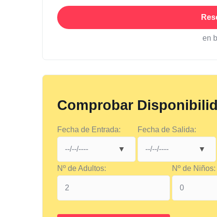
Res
en 
Comprobar Disponibili
Fecha de Entrada:
Fecha de Salida:
Nº de Adultos:
Nº de Niños: