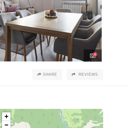
6
SHARE
REVIEWS
+
−