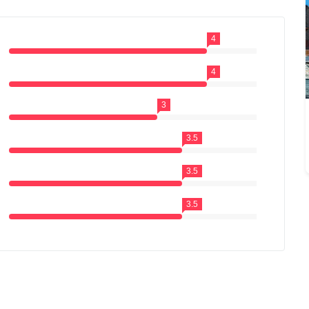
4
4
3
3.5
3.5
3.5