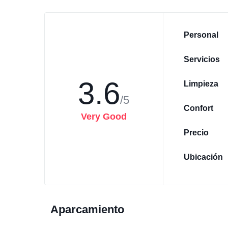
Personal
Servicios
3.6
Limpieza
/5
Confort
Very Good
Precio
Ubicación
Aparcamiento