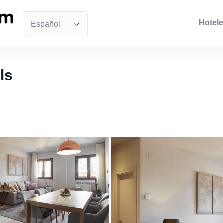
Hotele
ls