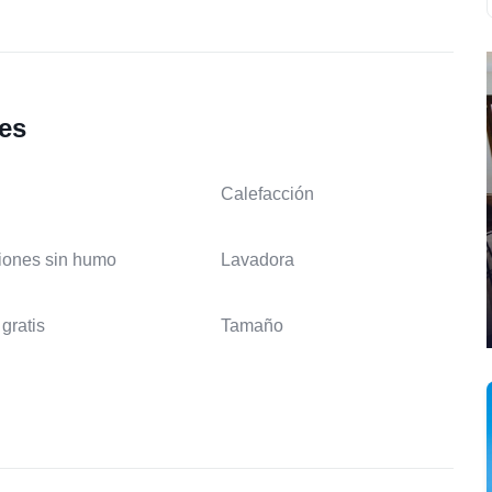
les
Calefacción
iones sin humo
Lavadora
gratis
Tamaño