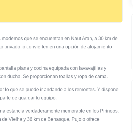
s modernos que se encuentran en Naut Aran, a 30 km de
to privado lo convierten en una opción de alojamiento
antalla plana y cocina equipada con lavavajillas y
on ducha. Se proporcionan toallas y ropa de cama.
 por lo que se puede ir andando a los remontes. Y dispone
parte de guardar tu equipo.
una estancia verdaderamente memorable en los Pirineos.
 de Vielha y 36 km de Benasque, Pujolo ofrece