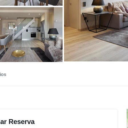
ios
zar Reserva