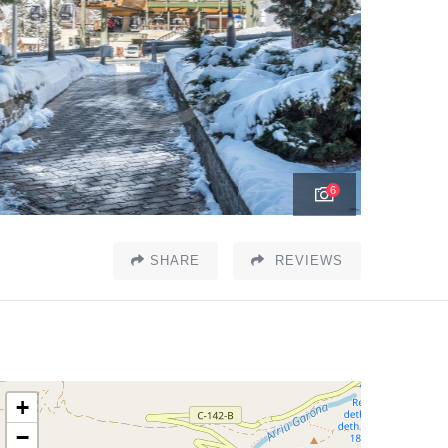
6
SHARE
REVIEWS
+
−