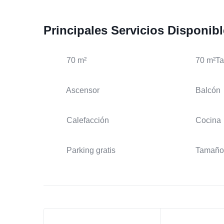
Principales Servicios Disponib
70 m²
70 m²T
Ascensor
Balcón
Calefacción
Cocina
Parking gratis
Tamaño