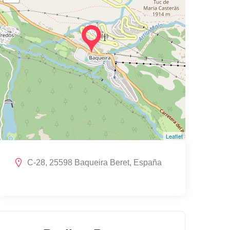
Leaflet
C-28, 25598 Baqueira Beret, España