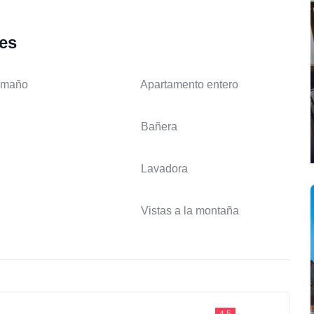
les
amaño
Apartamento entero
Bañera
Lavadora
Vistas a la montaña
4.5