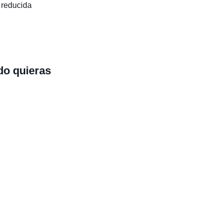
 reducida
do quieras