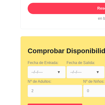
Res
en 
Comprobar Disponibili
Fecha de Entrada:
Fecha de Salida:
Nº de Adultos:
Nº de Niños: