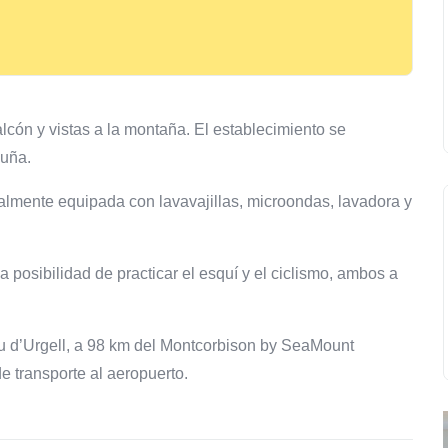
cón y vistas a la montaña. El establecimiento se
luña.
talmente equipada con lavavajillas, microondas, lavadora y
 posibilidad de practicar el esquí y el ciclismo, ambos a
u d’Urgell, a 98 km del Montcorbison by SeaMount
e transporte al aeropuerto.