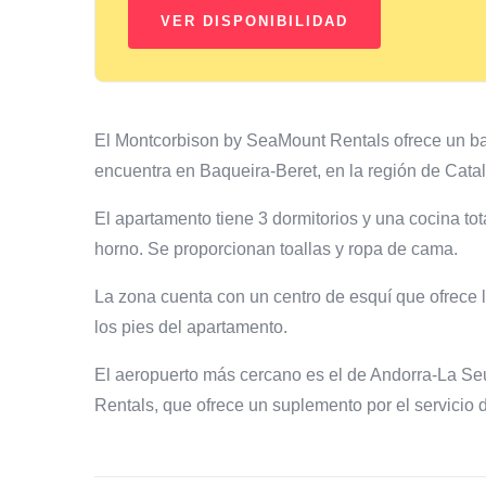
El Montcorbison by SeaMount Rentals ofrece un bal
encuentra en Baqueira-Beret, en la región de Cata
El apartamento tiene 3 dormitorios y una cocina to
horno. Se proporcionan toallas y ropa de cama.
La zona cuenta con un centro de esquí que ofrece la
los pies del apartamento.
El aeropuerto más cercano es el de Andorra-La Se
Rentals, que ofrece un suplemento por el servicio d