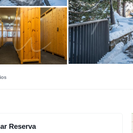
ios
zar Reserva