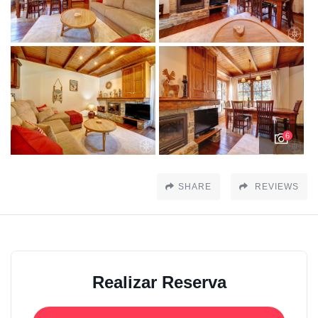
6
SHARE
REVIEWS
Realizar Reserva