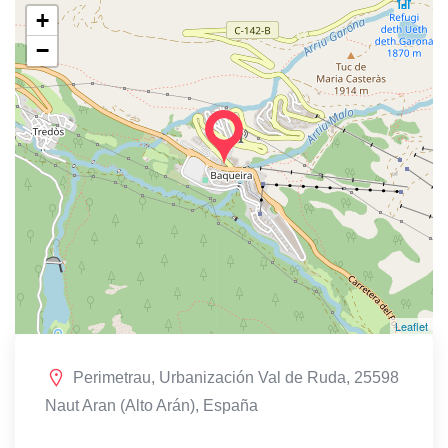
+
−
Leaflet
Perimetrau, Urbanización Val de Ruda, 25598
Naut Aran (Alto Arán), España