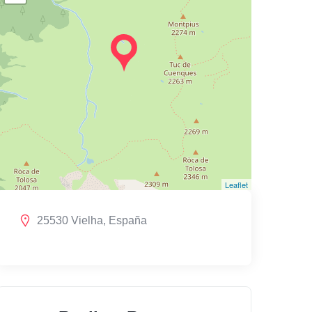
Leaflet
25530 Vielha, España