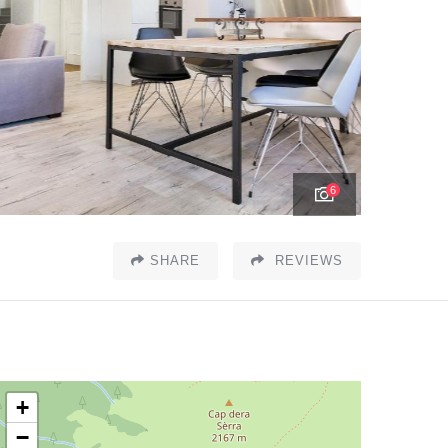
6
SHARE
REVIEWS
+
−