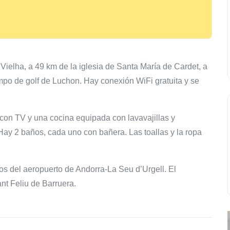
ielha, a 49 km de la iglesia de Santa María de Cardet, a
po de golf de Luchon. Hay conexión WiFi gratuita y se
 con TV y una cocina equipada con lavavajillas y
Hay 2 baños, cada uno con bañera. Las toallas y la ropa
s del aeropuerto de Andorra-La Seu d’Urgell. El
nt Feliu de Barruera.