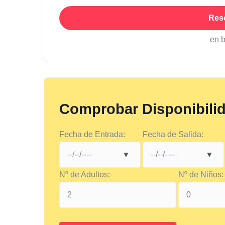
Res
en 
Comprobar Disponibili
Fecha de Entrada:
Fecha de Salida:
Nº de Adultos:
Nº de Niños: