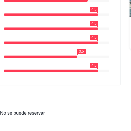
4.5
4.5
4.5
3.5
4.5
 No se puede reservar.