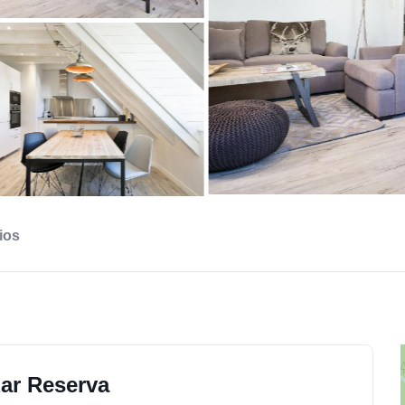
ios
zar Reserva