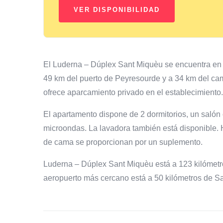
El Luderna – Dúplex Sant Miquèu se encuentra en V
49 km del puerto de Peyresourde y a 34 km del cam
ofrece aparcamiento privado en el establecimiento.
El apartamento dispone de 2 dormitorios, un salón
microondas. La lavadora también está disponible. 
de cama se proporcionan por un suplemento.
Luderna – Dúplex Sant Miquèu está a 123 kilómetro
aeropuerto más cercano está a 50 kilómetros de Sa