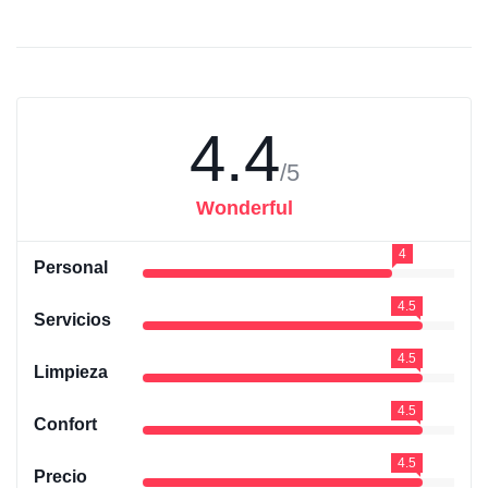
4.4
/5
Wonderful
4
Personal
4.5
Servicios
4.5
Limpieza
4.5
Confort
4.5
Precio