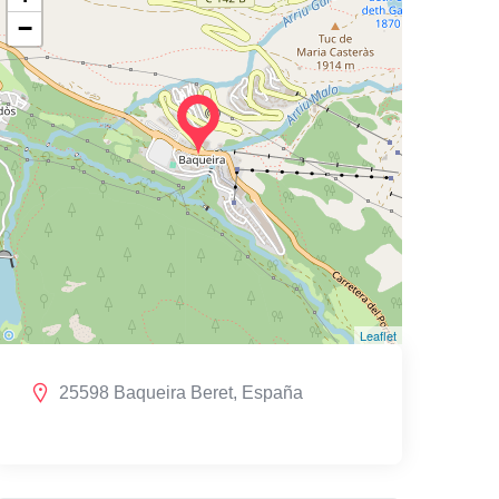
−
Leaflet
25598 Baqueira Beret, España