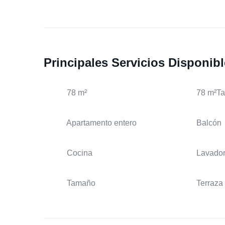
Principales Servicios Disponib
78 m²
78 m²T
Apartamento entero
Balcón
Cocina
Lavado
Tamaño
Terraza