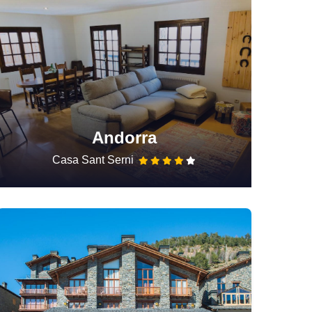
Andorra
Casa Sant Serni