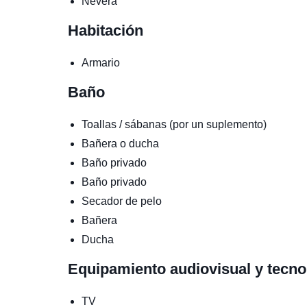
Nevera
Habitación
Armario
Baño
Toallas / sábanas (por un suplemento)
Bañera o ducha
Baño privado
Baño privado
Secador de pelo
Bañera
Ducha
Equipamiento audiovisual y tecn
TV