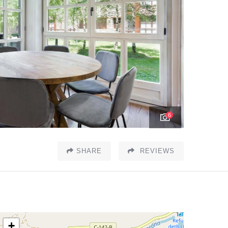
6
SHARE
REVIEWS
+