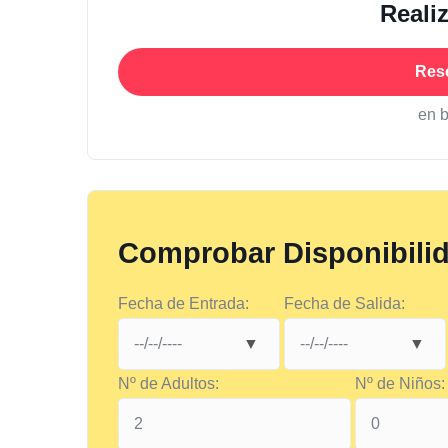
Reali
Res
en 
Comprobar Disponibili
Fecha de Entrada:
Fecha de Salida:
Nº de Adultos:
Nº de Niños: