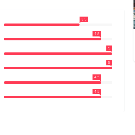
3.5
4.5
5
5
4.5
4.5