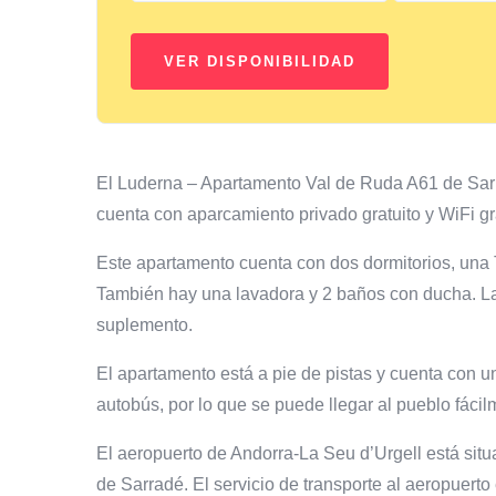
El Luderna – Apartamento Val de Ruda A61 de Sar
cuenta con aparcamiento privado gratuito y WiFi gra
Este apartamento cuenta con dos dormitorios, una 
También hay una lavadora y 2 baños con ducha. Las
suplemento.
El apartamento está a pie de pistas y cuenta con un
autobús, por lo que se puede llegar al pueblo fácil
El aeropuerto de Andorra-La Seu d’Urgell está si
de Sarradé. El servicio de transporte al aeropuerto