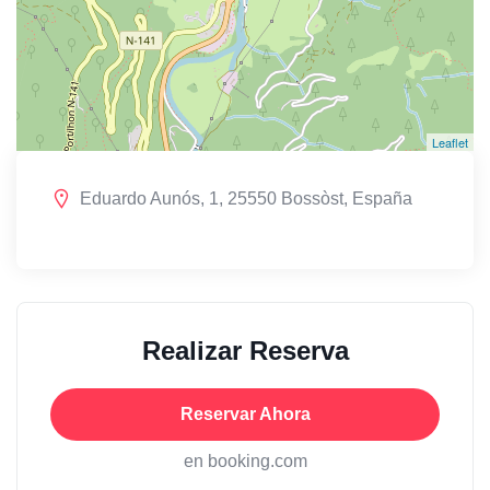
Leaflet
Eduardo Aunós, 1, 25550 Bossòst, España
Realizar Reserva
Reservar Ahora
en booking.com