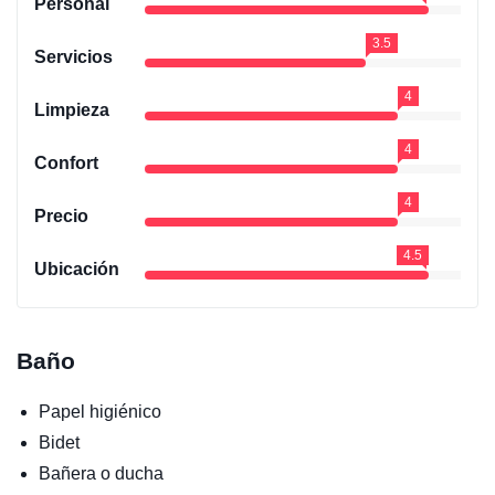
Personal
3.5
Servicios
4
Limpieza
4
Confort
4
Precio
4.5
Ubicación
Baño
Papel higiénico
Bidet
Bañera o ducha