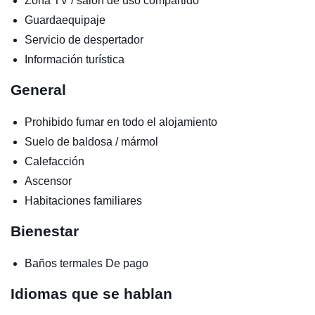
Zona TV / salón de uso compartido
Guardaequipaje
Servicio de despertador
Información turística
General
Prohibido fumar en todo el alojamiento
Suelo de baldosa / mármol
Calefacción
Ascensor
Habitaciones familiares
Bienestar
Baños termales
De pago
Idiomas que se hablan