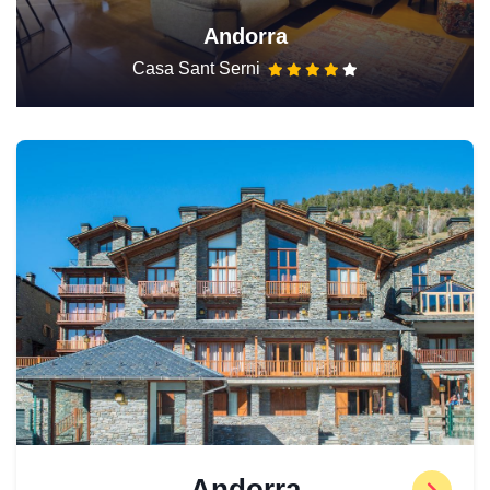
Andorra
Casa Sant Serni
Andorra