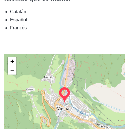
Catalán
Español
Francés
+
−