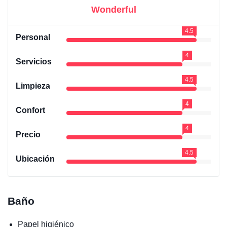
Wonderful
4.5
Personal
4
Servicios
4.5
Limpieza
4
Confort
4
Precio
4.5
Ubicación
Baño
Papel higiénico