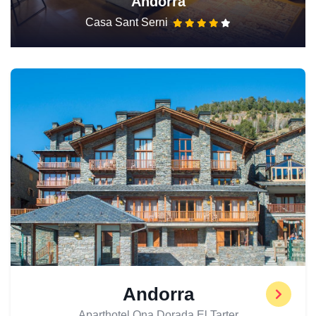
Andorra
Casa Sant Serni
Andorra
Aparthotel Ona Dorada El Tarter