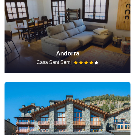
Andorra
Casa Sant Serni