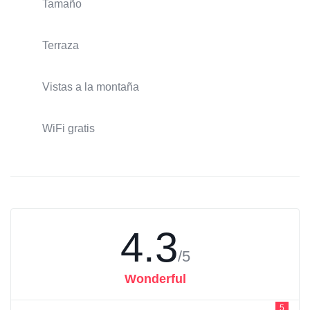
Tamaño
Terraza
Vistas a la montaña
WiFi gratis
4.3
/5
Wonderful
5