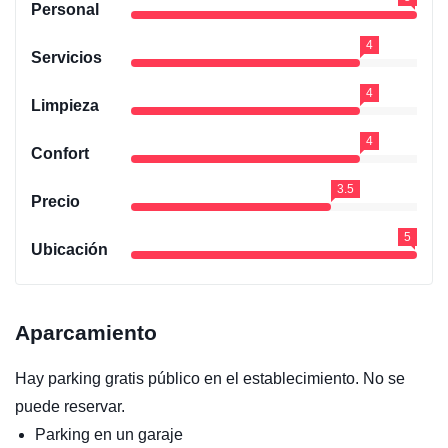
Personal
4
Servicios
4
Limpieza
4
Confort
3.5
Precio
5
Ubicación
Aparcamiento
Hay parking gratis público en el establecimiento. No se
puede reservar.
Parking en un garaje