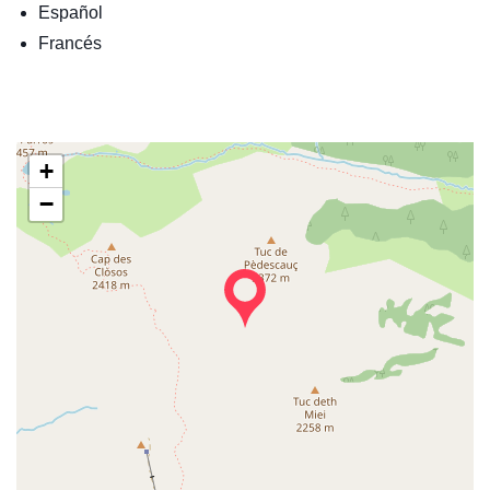
Español
Francés
+
−