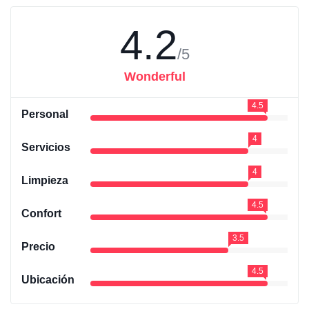
4.2
/5
Wonderful
4.5
Personal
4
Servicios
4
Limpieza
4.5
Confort
3.5
Precio
4.5
Ubicación