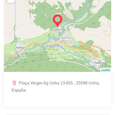
Leaflet
Plaça Verger Ag Unha 13-BIS , 25598 Unha,
España