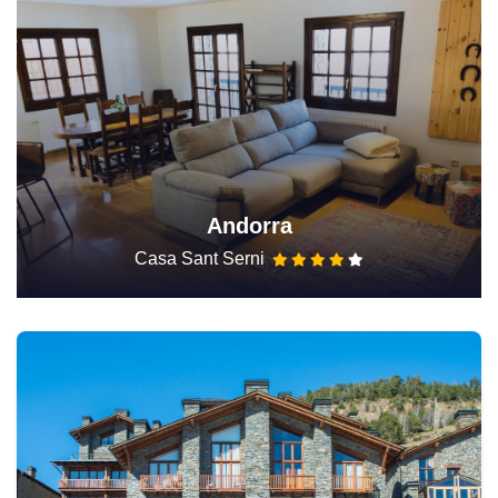
Andorra
Casa Sant Serni