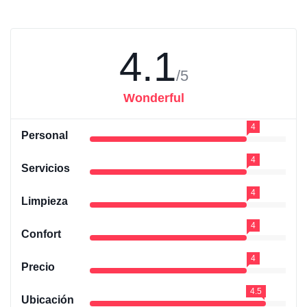
4.1
/5
Wonderful
4
Personal
4
Servicios
4
Limpieza
4
Confort
4
Precio
4.5
Ubicación