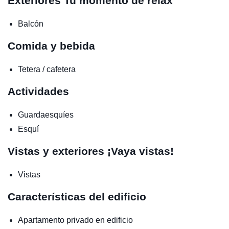
Exteriores
Tu momento de relax
Balcón
Comida y bebida
Tetera / cafetera
Actividades
Guardaesquíes
Esquí
Vistas y exteriores
¡Vaya vistas!
Vistas
Características del edificio
Apartamento privado en edificio