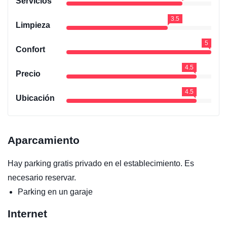
Servicios
3.5
Limpieza
5
Confort
4.5
Precio
4.5
Ubicación
Aparcamiento
Hay parking gratis privado en el establecimiento. Es
necesario reservar.
Parking en un garaje
Internet