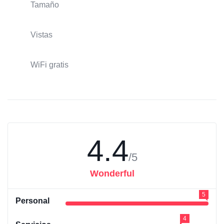
Tamaño
Vistas
WiFi gratis
4.4
/5
Wonderful
5
Personal
4