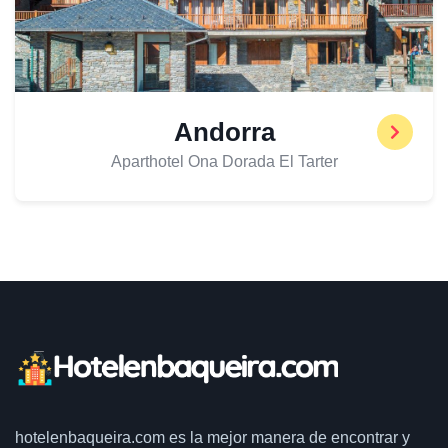
Andorra
Aparthotel Ona Dorada El Tarter
hotelenbaqueira.com
es la mejor manera de encontrar y