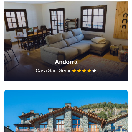
Andorra
Casa Sant Serni