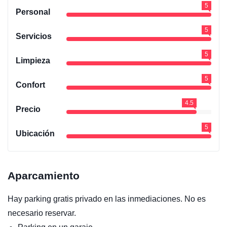
5
Personal
5
Servicios
5
Limpieza
5
Confort
4.5
Precio
5
Ubicación
Aparcamiento
Hay parking gratis privado en las inmediaciones. No es
necesario reservar.