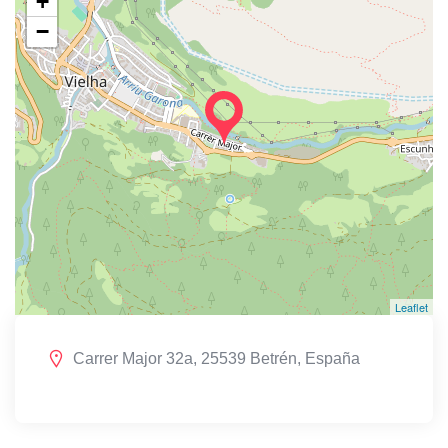
+
−
Leaflet
Carrer Major 32a, 25539 Betrén, España