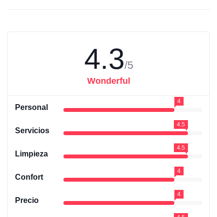
4.3
/5
Wonderful
4
Personal
4.5
Servicios
4.5
Limpieza
4
Confort
4
Precio