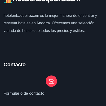
hotelenbaqueira.com
es la mejor manera de encontrar y
reservar hoteles en Andorra. Ofrecemos una selección
variada de hoteles de todos los precios y estilos.
Contacto
Formulario de contacto