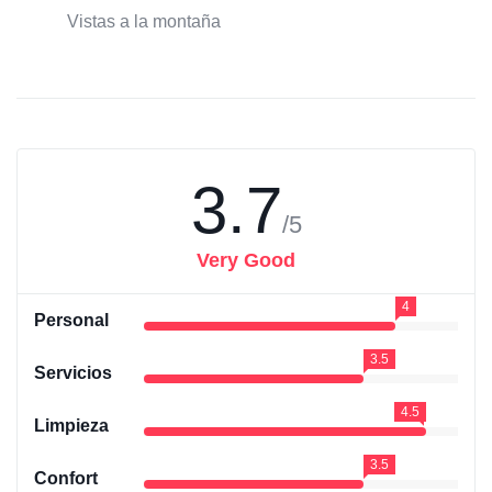
Vistas a la montaña
3.7
/5
Very Good
4
Personal
3.5
Servicios
4.5
Limpieza
3.5
Confort