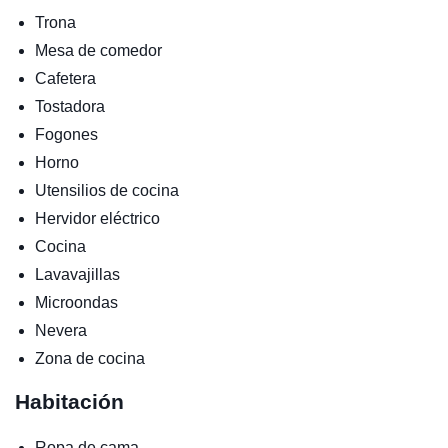
Trona
Mesa de comedor
Cafetera
Tostadora
Fogones
Horno
Utensilios de cocina
Hervidor eléctrico
Cocina
Lavavajillas
Microondas
Nevera
Zona de cocina
Habitación
Ropa de cama