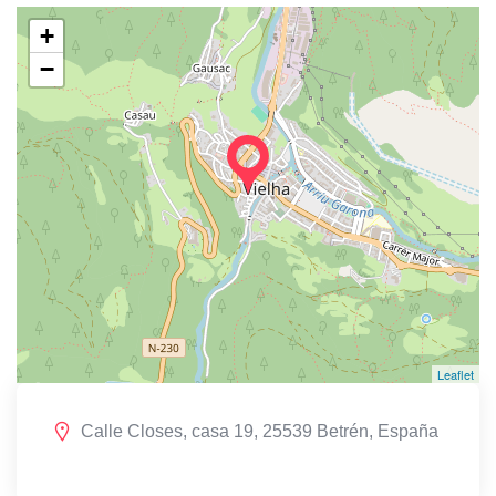
+
−
Leaflet
Calle Closes, casa 19, 25539 Betrén, España