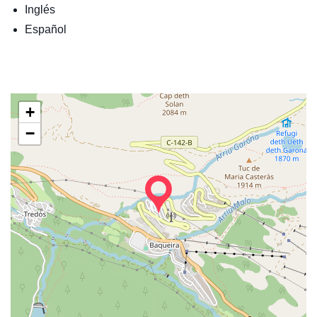
Inglés
Español
+
−