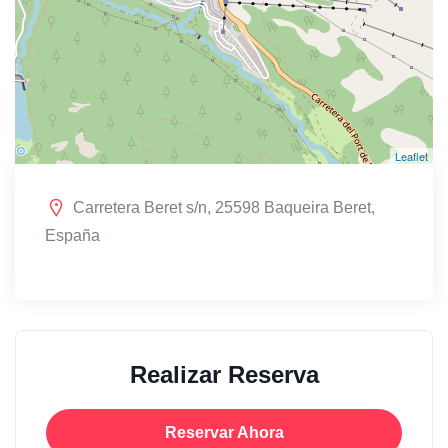
Leaflet
Carretera Beret s/n, 25598 Baqueira Beret,
España
Realizar Reserva
Reservar Ahora