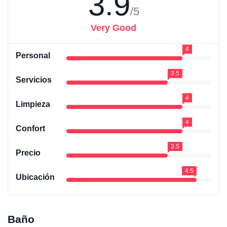
3.9
/5
Very Good
4
Personal
3.5
Servicios
4
Limpieza
4
Confort
3.5
Precio
4.5
Ubicación
Baño