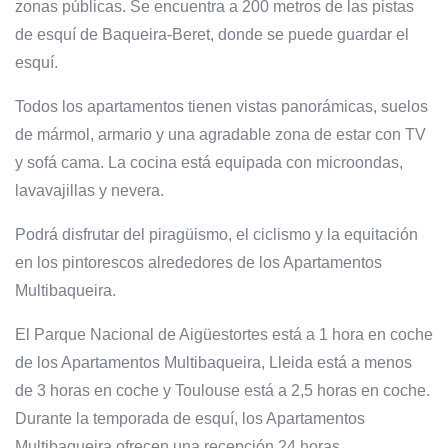
zonas públicas. Se encuentra a 200 metros de las pistas
de esquí de Baqueira-Beret, donde se puede guardar el
esquí.
Todos los apartamentos tienen vistas panorámicas, suelos
de mármol, armario y una agradable zona de estar con TV
y sofá cama. La cocina está equipada con microondas,
lavavajillas y nevera.
Podrá disfrutar del piragüismo, el ciclismo y la equitación
en los pintorescos alrededores de los Apartamentos
Multibaqueira.
El Parque Nacional de Aigüestortes está a 1 hora en coche
de los Apartamentos Multibaqueira, Lleida está a menos
de 3 horas en coche y Toulouse está a 2,5 horas en coche.
Durante la temporada de esquí, los Apartamentos
Multibaqueira ofrecen una recepción 24 horas.