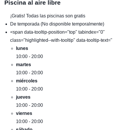
Piscina al aire libre
¡Gratis!
Todas las piscinas son gratis
De temporada
(No disponible temporalmente)
<span data-tooltip-position="top" tabindex="0"
class="highlighted--with-tooltip" data-tooltip-text="
lunes
10:00 - 20:00
martes
10:00 - 20:00
miércoles
10:00 - 20:00
jueves
10:00 - 20:00
viernes
10:00 - 20:00
sábado