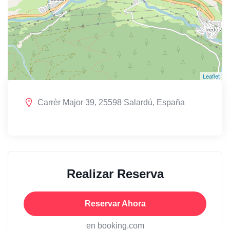
Leaflet
Carrèr Major 39, 25598 Salardú, España
Realizar Reserva
Reservar Ahora
en booking.com