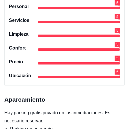
5
Personal
5
Servicios
5
Limpieza
5
Confort
5
Precio
5
Ubicación
Aparcamiento
Hay parking gratis privado en las inmediaciones. Es
necesario reservar.
Parking en un garaje