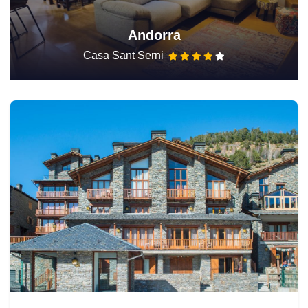
Andorra
Casa Sant Serni