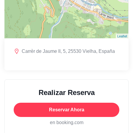
Leaflet
Carrèr de Jaume II, 5, 25530 Vielha, España
Realizar Reserva
Reservar Ahora
en booking.com