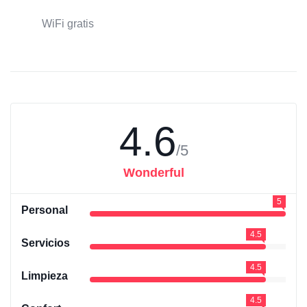
WiFi gratis
4.6
/5
Wonderful
5
Personal
4.5
Servicios
4.5
Limpieza
4.5