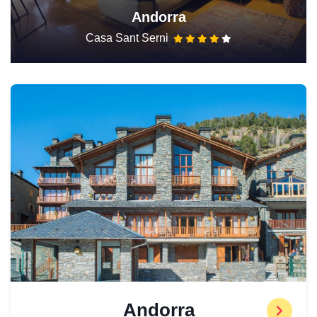
Andorra
Casa Sant Serni
Andorra