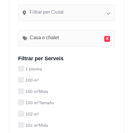
Filtrar per Ciutat
Casa o chalet
×
Filtrar per Serveis
1 piscina
100 m²
100 m²Mida
100 m²Tamaño
102 m²
102 m²Mida