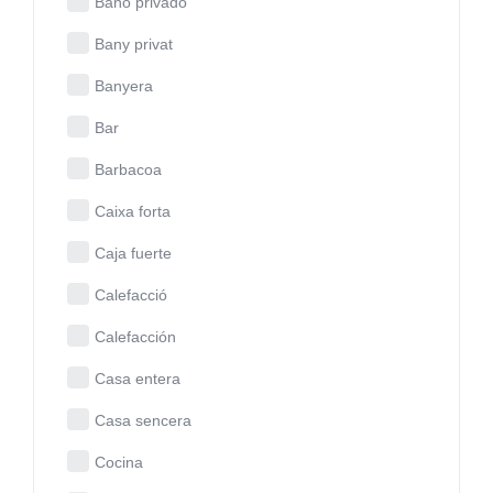
Baño privado
Bany privat
Banyera
Bar
Barbacoa
Caixa forta
Caja fuerte
Calefacció
Calefacción
Casa entera
Casa sencera
Cocina