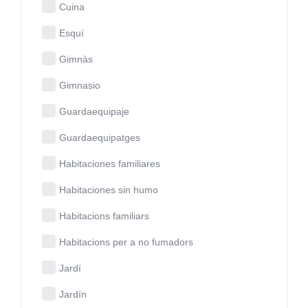
Cuina
Esquí
Gimnàs
Gimnasio
Guardaequipaje
Guardaequipatges
Habitaciones familiares
Habitaciones sin humo
Habitacions familiars
Habitacions per a no fumadors
Jardí
Jardín