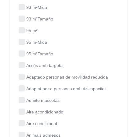
93 m²Mida
93 m²Tamaño
95 m²
95 m²Mida
95 m²Tamaño
Accés amb targeta
Adaptado personas de movilidad reducida
Adaptat per a persones amb discapacitat
Admite mascotas
Aire acondicionado
Aire condicionat
Animals admesos