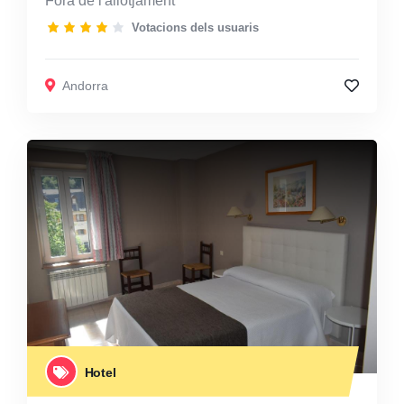
Fora de l'allotjament
Votacions dels usuaris
Andorra
Hotel