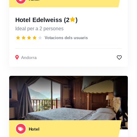
Hotel Edelweiss
(2
)
Ideal per a 2 persones
Votacions dels usuaris
Andorra
Hotel