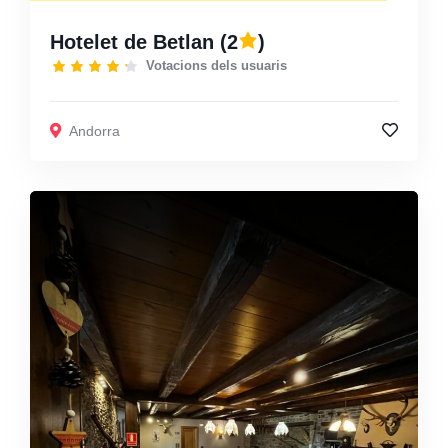
Hotelet de Betlan
(2
)
Votacions dels usuaris
Andorra