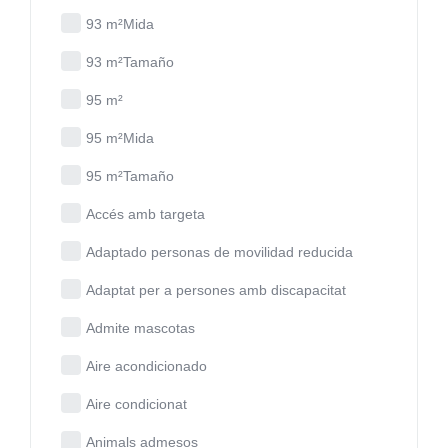
93 m²Mida
93 m²Tamaño
95 m²
95 m²Mida
95 m²Tamaño
Accés amb targeta
Adaptado personas de movilidad reducida
Adaptat per a persones amb discapacitat
Admite mascotas
Aire acondicionado
Aire condicionat
Animals admesos