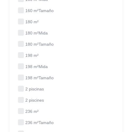
160 m²Tamaño
180 m²
180 m²Mida
180 m²Tamaño
198 m²
198 m²Mida
198 m²Tamaño
2 piscinas
2 piscines
236 m²
236 m²Tamaño