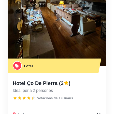
Hotel
Hotel Ço De Pierra
(3
)
Ideal per a 2 persones
Votacions dels usuaris