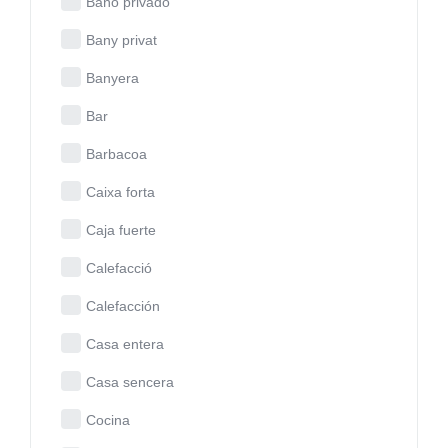
Baño privado
Bany privat
Banyera
Bar
Barbacoa
Caixa forta
Caja fuerte
Calefacció
Calefacción
Casa entera
Casa sencera
Cocina