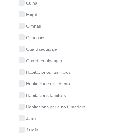
Cuina
Esquí
Gimnàs
Gimnasio
Guardaequipaje
Guardaequipatges
Habitaciones familiares
Habitaciones sin humo
Habitacions familiars
Habitacions per a no fumadors
Jardí
Jardín