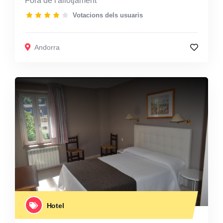
Fora de l'allotjament
Votacions dels usuaris
Andorra
Hotel