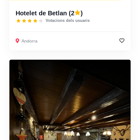
Hotelet de Betlan
(2
)
Votacions dels usuaris
Andorra