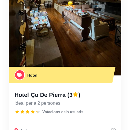
Hotel
Hotel Ço De Pierra
(3
)
Ideal per a 2 persones
Votacions dels usuaris