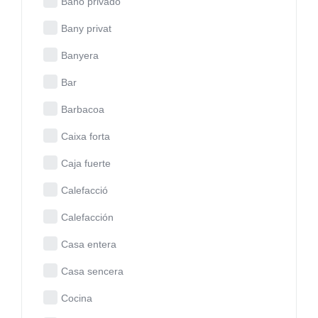
Baño privado
Bany privat
Banyera
Bar
Barbacoa
Caixa forta
Caja fuerte
Calefacció
Calefacción
Casa entera
Casa sencera
Cocina