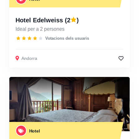
Hotel Edelweiss
(2
)
Ideal per a 2 persones
Votacions dels usuaris
Andorra
Hotel