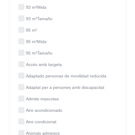
93 m²Mida
93 m²Tamaño
95 m²
95 m²Mida
95 m²Tamaño
Accés amb targeta
Adaptado personas de movilidad reducida
Adaptat per a persones amb discapacitat
Admite mascotas
Aire acondicionado
Aire condicionat
Animals admesos