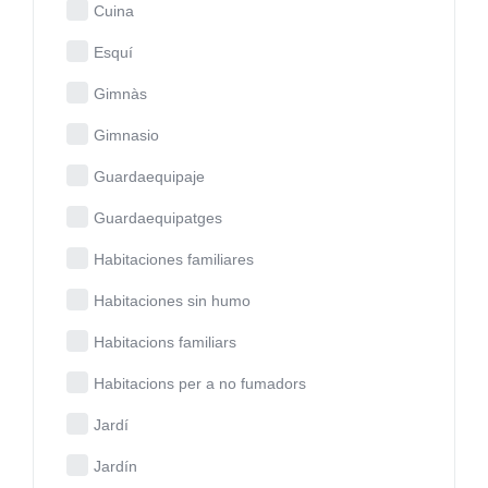
Cuina
Esquí
Gimnàs
Gimnasio
Guardaequipaje
Guardaequipatges
Habitaciones familiares
Habitaciones sin humo
Habitacions familiars
Habitacions per a no fumadors
Jardí
Jardín