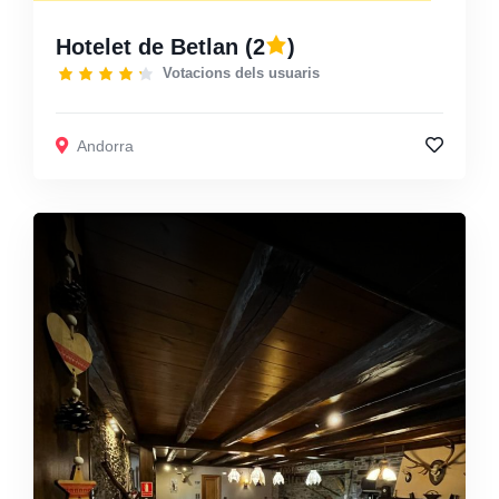
Hotelet de Betlan
(2
)
Votacions dels usuaris
Andorra