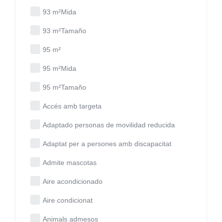
93 m²Mida
93 m²Tamaño
95 m²
95 m²Mida
95 m²Tamaño
Accés amb targeta
Adaptado personas de movilidad reducida
Adaptat per a persones amb discapacitat
Admite mascotas
Aire acondicionado
Aire condicionat
Animals admesos