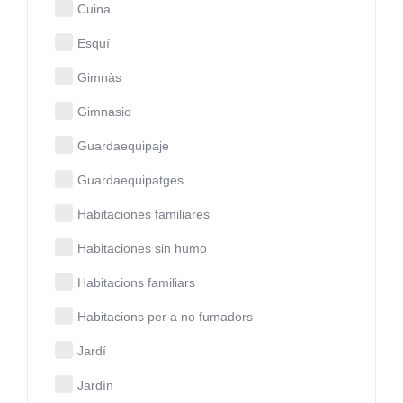
Cuina
Esquí
Gimnàs
Gimnasio
Guardaequipaje
Guardaequipatges
Habitaciones familiares
Habitaciones sin humo
Habitacions familiars
Habitacions per a no fumadors
Jardí
Jardín