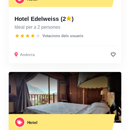
Hotel Edelweiss
(2
)
Ideal per a 2 persones
Votacions dels usuaris
Andorra
Hotel