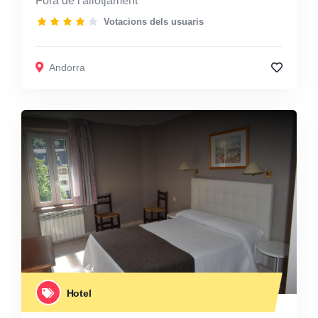
Fora de l'allotjament
Votacions dels usuaris
Andorra
Hotel