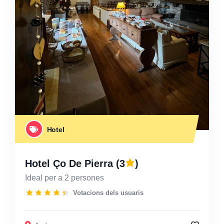
Hotel
Hotel Ço De Pierra
(3
)
Ideal per a 2 persones
Votacions dels usuaris