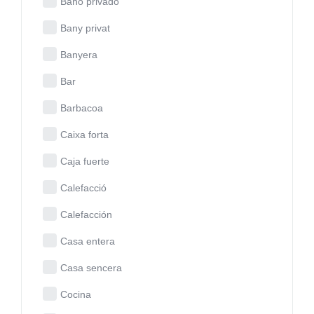
Baño privado
Bany privat
Banyera
Bar
Barbacoa
Caixa forta
Caja fuerte
Calefacció
Calefacción
Casa entera
Casa sencera
Cocina