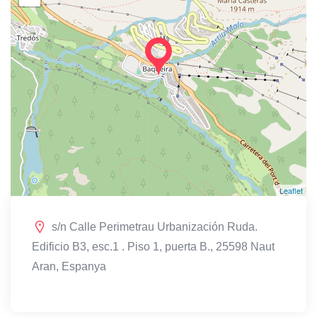
Leaflet
s/n Calle Perimetrau Urbanización Ruda.
Edificio B3, esc.1 . Piso 1, puerta B., 25598 Naut
Aran, Espanya