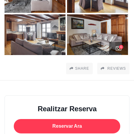
6
SHARE
REVIEWS
Realitzar Reserva
Reservar Ara