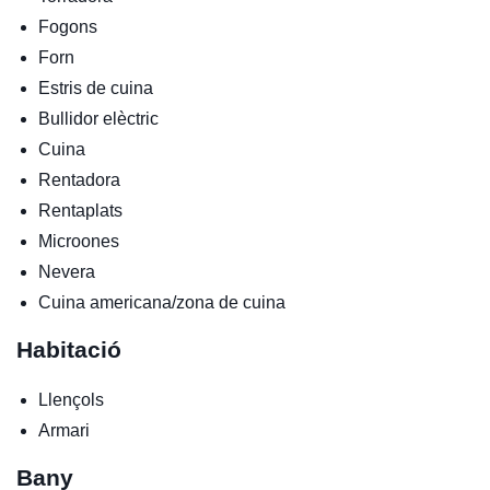
Fogons
Forn
Estris de cuina
Bullidor elèctric
Cuina
Rentadora
Rentaplats
Microones
Nevera
Cuina americana/zona de cuina
Habitació
Llençols
Armari
Bany