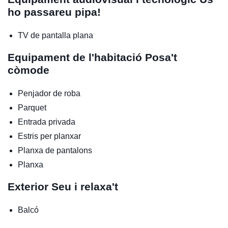
ho passareu pipa!
TV de pantalla plana
Equipament de l'habitació
Posa't
còmode
Penjador de roba
Parquet
Entrada privada
Estris per planxar
Planxa de pantalons
Planxa
Exterior
Seu i relaxa't
Balcó