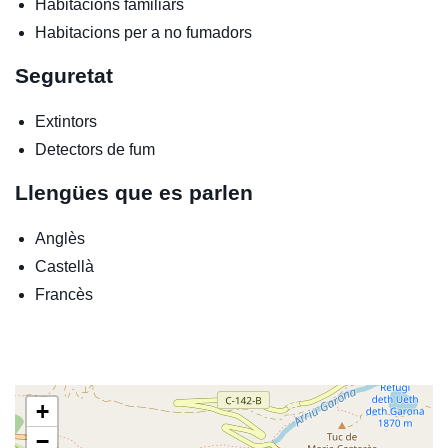
Habitacions familiars
Habitacions per a no fumadors
Seguretat
Extintors
Detectors de fum
Llengües que es parlen
Anglès
Castellà
Francès
+
−