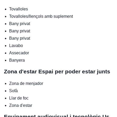
Tovalloles
Tovalloles/llençols amb suplement
Bany privat
Bany privat
Bany privat
Lavabo
Assecador
Banyera
Zona d'estar
Espai per poder estar junts
Zona de menjador
Sofà
Llar de foc
Zona d'estar
Equipament audiovisual i tecnològic
Us