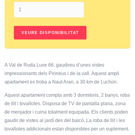
A Val de Ruda Luxe 66, gaudireu d’unes vistes
impressionants dels Pirineus i de la vall. Aquest ampli
apartament es troba a Naut Aran, a 30 km de Luchon.
Aquest apartament compta amb 3 dormitoris, 2 banys, roba
de llit i tovalloles. Disposa de TV de pantalla plana, zona
de menjador i cuina totalment equipada. Els clients poden
gaudir de vistes al jardí des del balcó. La roba de llit i les
tovalloles addicionals estan disponibles per un suplement.