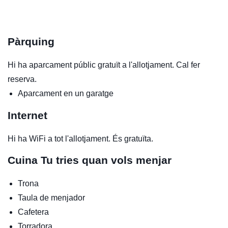
Pàrquing
Hi ha aparcament públic gratuït a l'allotjament. Cal fer
reserva.
Aparcament en un garatge
Internet
Hi ha WiFi a tot l'allotjament. És gratuïta.
Cuina
Tu tries quan vols menjar
Trona
Taula de menjador
Cafetera
Torradora