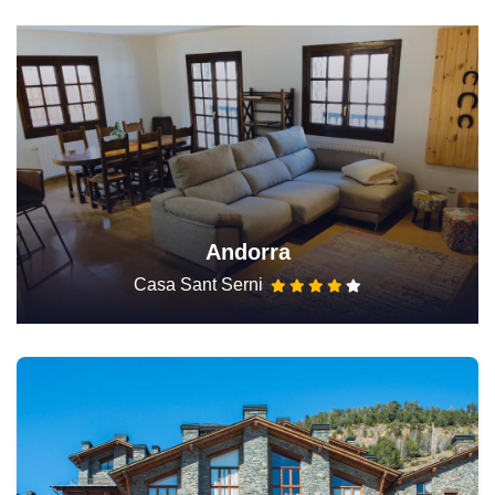
Andorra
Casa Sant Serni