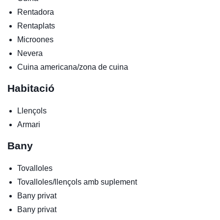
Rentadora
Rentaplats
Microones
Nevera
Cuina americana/zona de cuina
Habitació
Llençols
Armari
Bany
Tovalloles
Tovalloles/llençols amb suplement
Bany privat
Bany privat