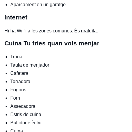
Aparcament en un garatge
Internet
Hi ha WiFi a les zones comunes. És gratuïta.
Cuina
Tu tries quan vols menjar
Trona
Taula de menjador
Cafetera
Torradora
Fogons
Forn
Assecadora
Estris de cuina
Bullidor elèctric
Cuina