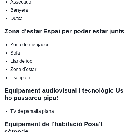
Assecador
Banyera
Dutxa
Zona d'estar
Espai per poder estar junts
Zona de menjador
Sofà
Llar de foc
Zona d'estar
Escriptori
Equipament audiovisual i tecnològic
Us
ho passareu pipa!
TV de pantalla plana
Equipament de l'habitació
Posa't
còmode