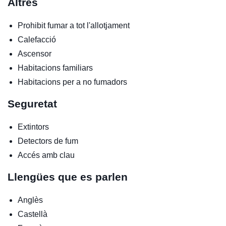
Altres
Prohibit fumar a tot l'allotjament
Calefacció
Ascensor
Habitacions familiars
Habitacions per a no fumadors
Seguretat
Extintors
Detectors de fum
Accés amb clau
Llengües que es parlen
Anglès
Castellà