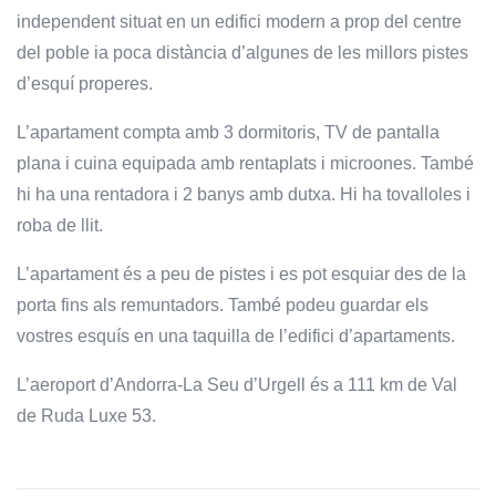
independent situat en un edifici modern a prop del centre
del poble ia poca distància d’algunes de les millors pistes
d’esquí properes.
L’apartament compta amb 3 dormitoris, TV de pantalla
plana i cuina equipada amb rentaplats i microones. També
hi ha una rentadora i 2 banys amb dutxa. Hi ha tovalloles i
roba de llit.
L’apartament és a peu de pistes i es pot esquiar des de la
porta fins als remuntadors. També podeu guardar els
vostres esquís en una taquilla de l’edifici d’apartaments.
L’aeroport d’Andorra-La Seu d’Urgell és a 111 km de Val
de Ruda Luxe 53.