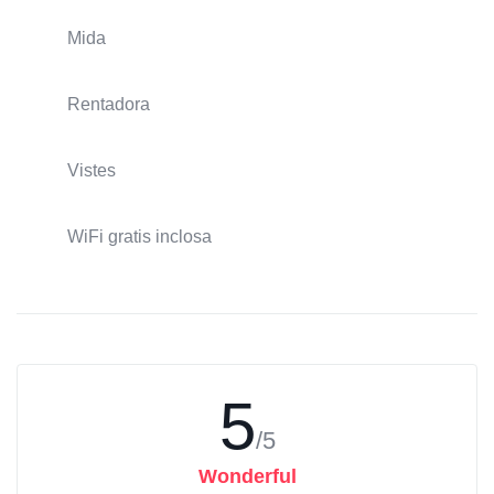
Mida
Rentadora
Vistes
WiFi gratis inclosa
5
/5
Wonderful