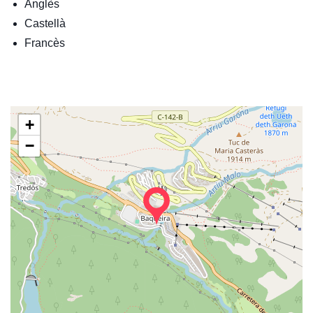
Anglès
Castellà
Francès
+
−