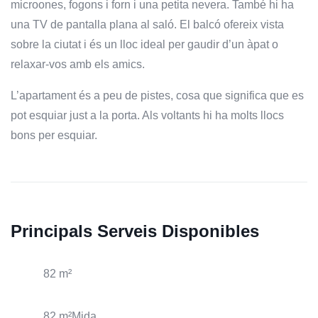
microones, fogons i forn i una petita nevera. També hi ha
una TV de pantalla plana al saló. El balcó ofereix vista
sobre la ciutat i és un lloc ideal per gaudir d’un àpat o
relaxar-vos amb els amics.
L’apartament és a peu de pistes, cosa que significa que es
pot esquiar just a la porta. Als voltants hi ha molts llocs
bons per esquiar.
Principals Serveis Disponibles
82 m²
82 m²Mida