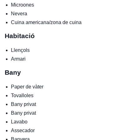
Microones
Nevera
Cuina americana/zona de cuina
Habitació
Llençols
Armari
Bany
Paper de vàter
Tovalloles
Bany privat
Bany privat
Lavabo
Assecador
Banyera