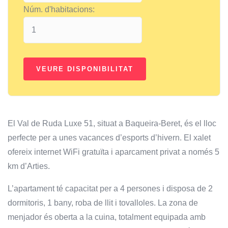
Núm. d'habitacions:
El Val de Ruda Luxe 51, situat a Baqueira-Beret, és el lloc
perfecte per a unes vacances d’esports d’hivern. El xalet
ofereix internet WiFi gratuïta i aparcament privat a només 5
km d’Arties.
L’apartament té capacitat per a 4 persones i disposa de 2
dormitoris, 1 bany, roba de llit i tovalloles. La zona de
menjador és oberta a la cuina, totalment equipada amb