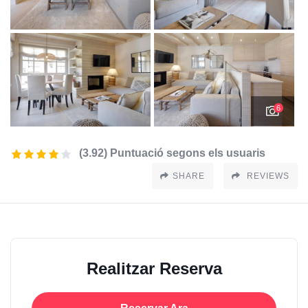
6
(3.92) Puntuació segons els usuaris
SHARE
REVIEWS
Realitzar Reserva