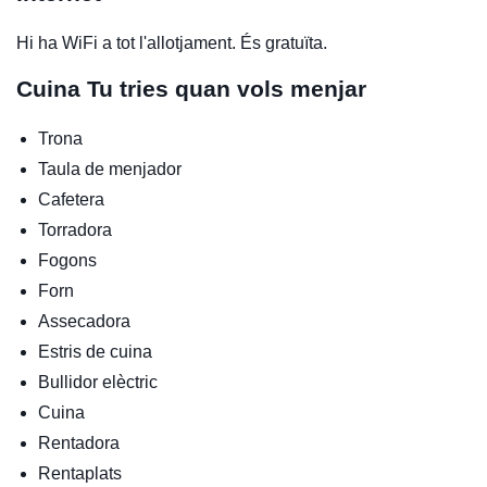
Hi ha WiFi a tot l'allotjament. És gratuïta.
Cuina
Tu tries quan vols menjar
Trona
Taula de menjador
Cafetera
Torradora
Fogons
Forn
Assecadora
Estris de cuina
Bullidor elèctric
Cuina
Rentadora
Rentaplats