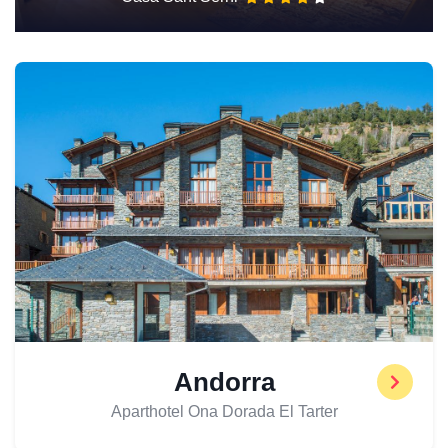
Andorra
Aparthotel Ona Dorada El Tarter