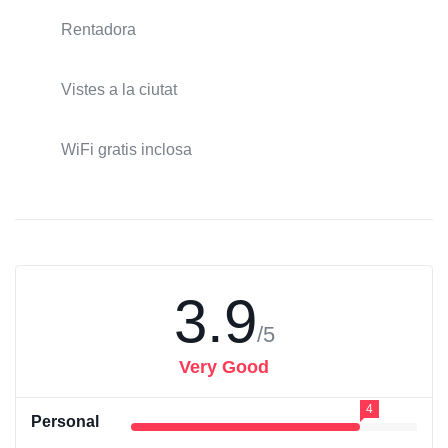
Rentadora
Vistes a la ciutat
WiFi gratis inclosa
3.9
/5
Very Good
4
Personal