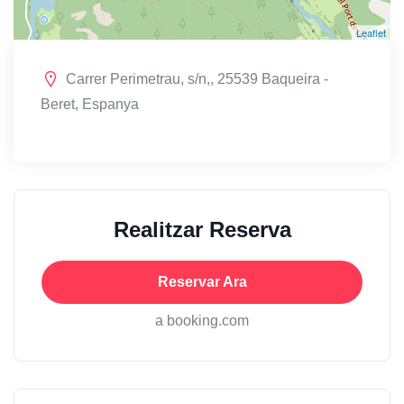
Leaflet
Carrer Perimetrau, s/n,, 25539 Baqueira -
Beret, Espanya
Realitzar Reserva
Reservar Ara
a booking.com