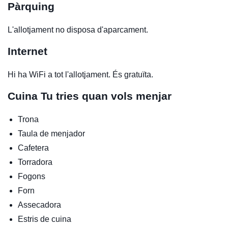
Pàrquing
L'allotjament no disposa d'aparcament.
Internet
Hi ha WiFi a tot l'allotjament. És gratuïta.
Cuina
Tu tries quan vols menjar
Trona
Taula de menjador
Cafetera
Torradora
Fogons
Forn
Assecadora
Estris de cuina