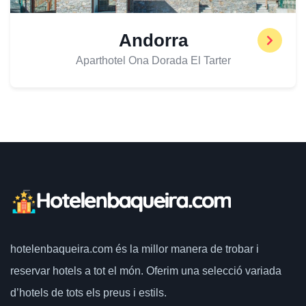
Andorra
Aparthotel Ona Dorada El Tarter
hotelenbaqueira.com
és la millor manera de trobar i
reservar hotels a tot el món.
Oferim una selecció variada
d’hotels de tots els preus i estils.