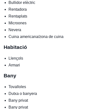
Bullidor elèctric
Rentadora
Rentaplats
Microones
Nevera
Cuina americana/zona de cuina
Habitació
Llençols
Armari
Bany
Tovalloles
Dutxa o banyera
Bany privat
Bany privat