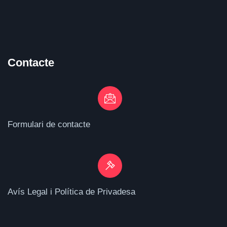
Contacte
Formulari de contacte
Avís Legal i Política de Privadesa