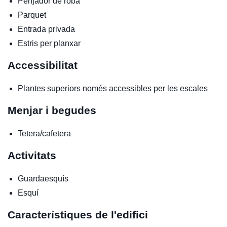
Penjador de roba
Parquet
Entrada privada
Estris per planxar
Accessibilitat
Plantes superiors només accessibles per les escales
Menjar i begudes
Tetera/cafetera
Activitats
Guardaesquís
Esquí
Característiques de l'edifici