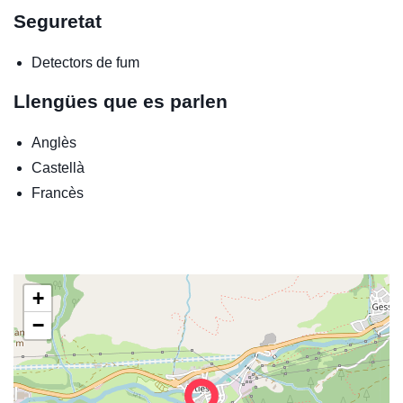
Seguretat
Detectors de fum
Llengües que es parlen
Anglès
Castellà
Francès
+
−