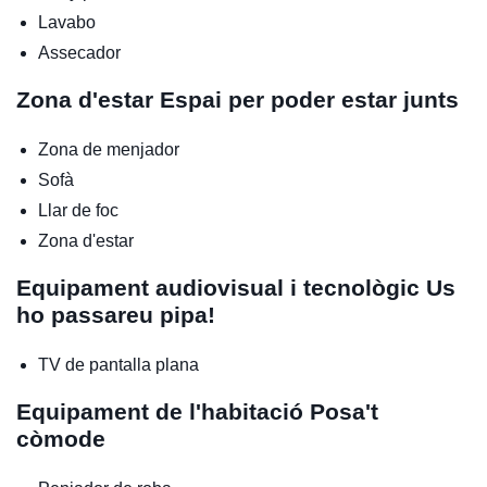
Lavabo
Assecador
Zona d'estar
Espai per poder estar junts
Zona de menjador
Sofà
Llar de foc
Zona d'estar
Equipament audiovisual i tecnològic
Us
ho passareu pipa!
TV de pantalla plana
Equipament de l'habitació
Posa't
còmode