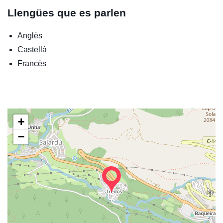
Llengües que es parlen
Anglès
Castellà
Francès
+
−