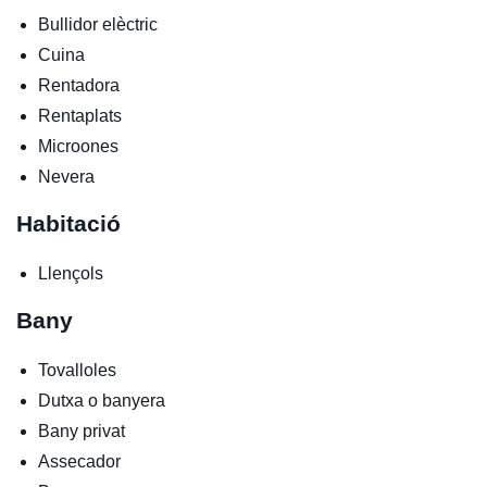
Bullidor elèctric
Cuina
Rentadora
Rentaplats
Microones
Nevera
Habitació
Llençols
Bany
Tovalloles
Dutxa o banyera
Bany privat
Assecador