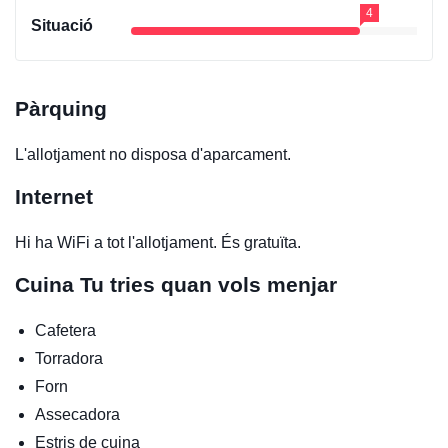
4
Situació
Pàrquing
L'allotjament no disposa d'aparcament.
Internet
Hi ha WiFi a tot l'allotjament. És gratuïta.
Cuina
Tu tries quan vols menjar
Cafetera
Torradora
Forn
Assecadora
Estris de cuina