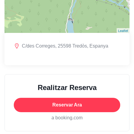
Leaflet
C/des Correges, 25598 Tredòs, Espanya
Realitzar Reserva
Reservar Ara
a booking.com