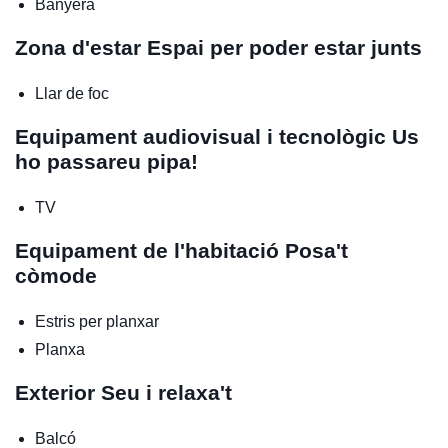
Banyera
Zona d'estar
Espai per poder estar junts
Llar de foc
Equipament audiovisual i tecnològic
Us
ho passareu pipa!
TV
Equipament de l'habitació
Posa't
còmode
Estris per planxar
Planxa
Exterior
Seu i relaxa't
Balcó