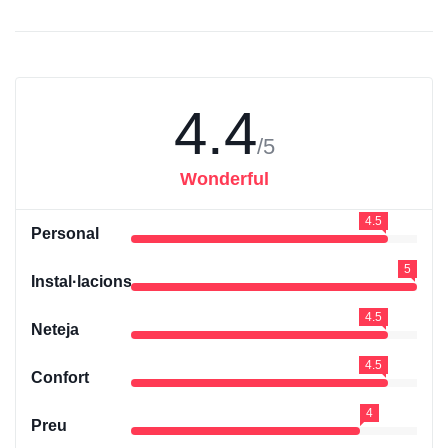
4.4
/5
Wonderful
4.5
Personal
5
Instal·lacions
4.5
Neteja
4.5
Confort
4
Preu