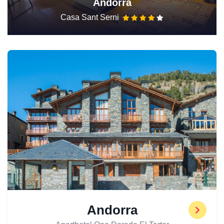
Andorra
Casa Sant Serni
Andorra