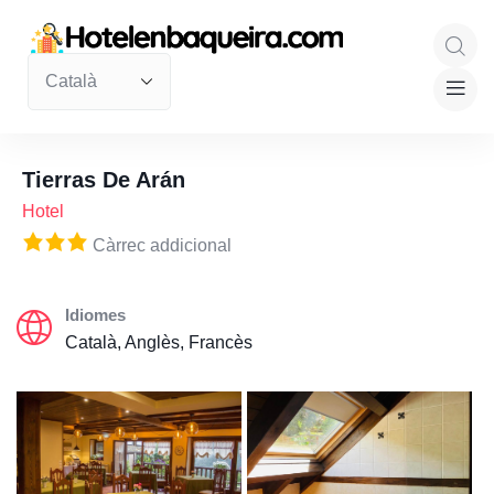
Tierras De Arán
Hotel
Càrrec addicional
Idiomes
Català, Anglès, Francès