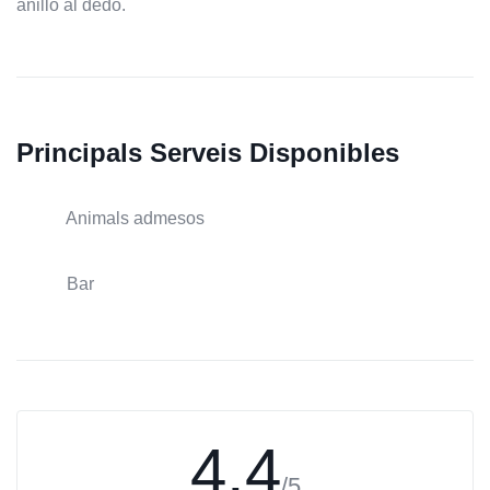
anillo al dedo.
Principals Serveis Disponibles
Animals admesos
Bar
4.4
/5