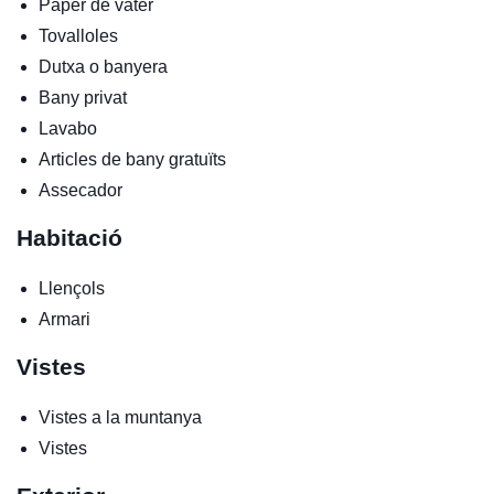
Paper de vàter
Tovalloles
Dutxa o banyera
Bany privat
Lavabo
Articles de bany gratuïts
Assecador
Habitació
Llençols
Armari
Vistes
Vistes a la muntanya
Vistes