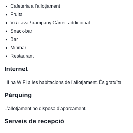
Cafeteria a l'allotjament
Fruita
Vi / cava / xampany
Càrrec addicional
Snack-bar
Bar
Minibar
Restaurant
Internet
Hi ha WiFi a les habitacions de l'allotjament. És gratuïta.
Pàrquing
L'allotjament no disposa d'aparcament.
Serveis de recepció