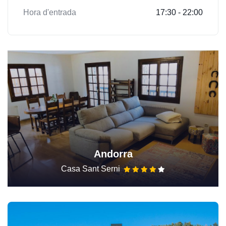
Hora d'entrada
17:30 - 22:00
Andorra
Casa Sant Serni