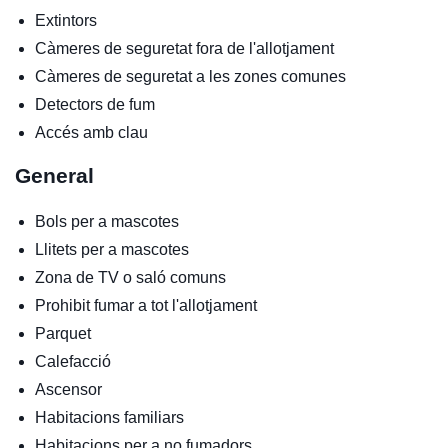
Extintors
Càmeres de seguretat fora de l'allotjament
Càmeres de seguretat a les zones comunes
Detectors de fum
Accés amb clau
General
Bols per a mascotes
Llitets per a mascotes
Zona de TV o saló comuns
Prohibit fumar a tot l'allotjament
Parquet
Calefacció
Ascensor
Habitacions familiars
Habitacions per a no fumadors