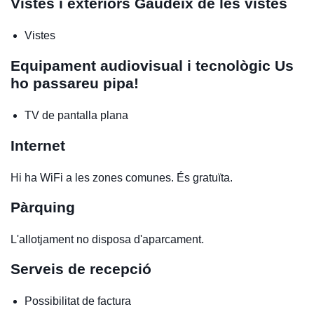
Vistes i exteriors
Gaudeix de les vistes
Vistes
Equipament audiovisual i tecnològic
Us
ho passareu pipa!
TV de pantalla plana
Internet
Hi ha WiFi a les zones comunes. És gratuïta.
Pàrquing
L'allotjament no disposa d'aparcament.
Serveis de recepció
Possibilitat de factura