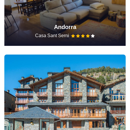
Andorra
Casa Sant Serni