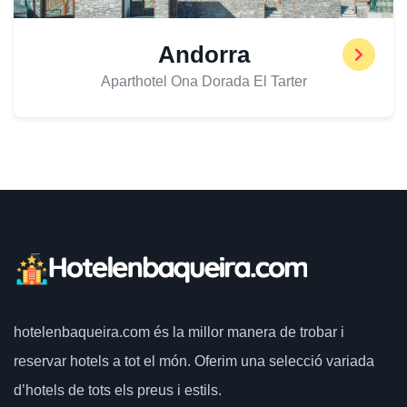
Andorra
Aparthotel Ona Dorada El Tarter
hotelenbaqueira.com
és la millor manera de trobar i
reservar hotels a tot el món.
Oferim una selecció variada
d’hotels de tots els preus i estils.