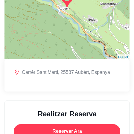
Leaflet
Carrèr Sant Martí, 25537 Aubèrt, Espanya
Realitzar Reserva
Reservar Ara