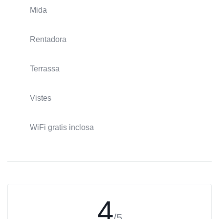
Mida
Rentadora
Terrassa
Vistes
WiFi gratis inclosa
4
/5