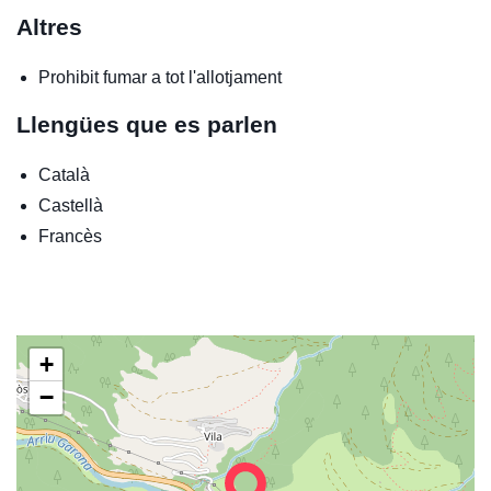
Altres
Prohibit fumar a tot l'allotjament
Llengües que es parlen
Català
Castellà
Francès
+
−