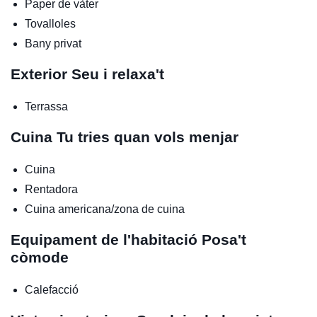
Paper de vàter
Tovalloles
Bany privat
Exterior
Seu i relaxa't
Terrassa
Cuina
Tu tries quan vols menjar
Cuina
Rentadora
Cuina americana/zona de cuina
Equipament de l'habitació
Posa't
còmode
Calefacció