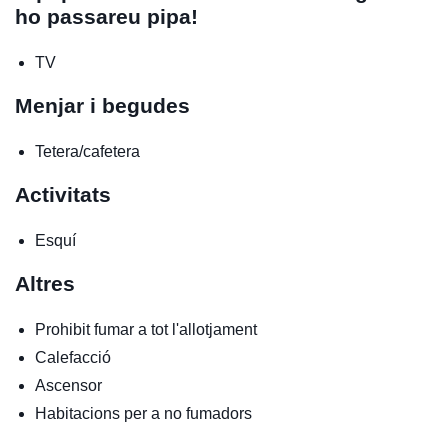
ho passareu pipa!
TV
Menjar i begudes
Tetera/cafetera
Activitats
Esquí
Altres
Prohibit fumar a tot l'allotjament
Calefacció
Ascensor
Habitacions per a no fumadors