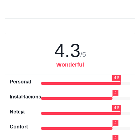
4.3
/5
Wonderful
4.5
Personal
4
Instal·lacions
4.5
Neteja
4
Confort
4