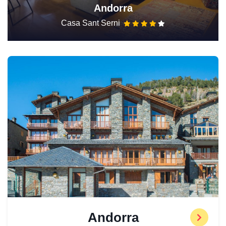
Andorra
Casa Sant Serni
Andorra