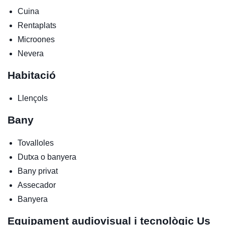
Cuina
Rentaplats
Microones
Nevera
Habitació
Llençols
Bany
Tovalloles
Dutxa o banyera
Bany privat
Assecador
Banyera
Equipament audiovisual i tecnològic
Us