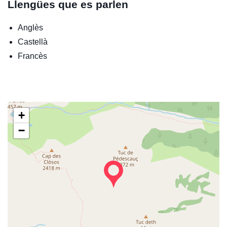
Llengües que es parlen
Anglès
Castellà
Francès
+
−