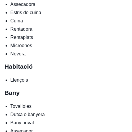
Assecadora
Estris de cuina
Cuina
Rentadora
Rentaplats
Microones
Nevera
Habitació
Llençols
Bany
Tovalloles
Dutxa o banyera
Bany privat
Assecador