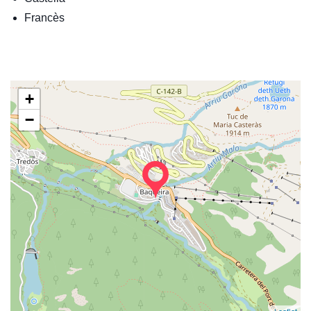
Francès
+
−