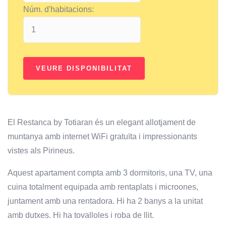
Núm. d'habitacions:
El Restanca by Totiaran és un elegant allotjament de
muntanya amb internet WiFi gratuïta i impressionants
vistes als Pirineus.
Aquest apartament compta amb 3 dormitoris, una TV, una
cuina totalment equipada amb rentaplats i microones,
juntament amb una rentadora. Hi ha 2 banys a la unitat
amb dutxes. Hi ha tovalloles i roba de llit.