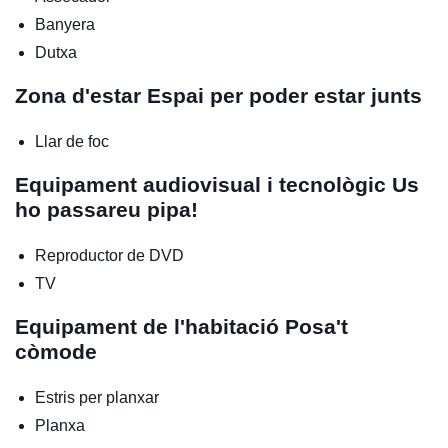
Banyera
Dutxa
Zona d'estar
Espai per poder estar junts
Llar de foc
Equipament audiovisual i tecnològic
Us
ho passareu pipa!
Reproductor de DVD
TV
Equipament de l'habitació
Posa't
còmode
Estris per planxar
Planxa