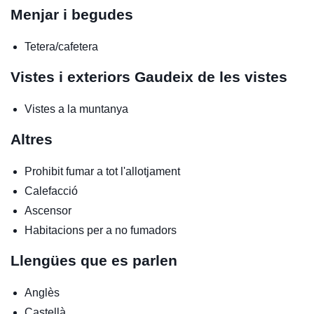
Menjar i begudes
Tetera/cafetera
Vistes i exteriors
Gaudeix de les vistes
Vistes a la muntanya
Altres
Prohibit fumar a tot l'allotjament
Calefacció
Ascensor
Habitacions per a no fumadors
Llengües que es parlen
Anglès
Castellà