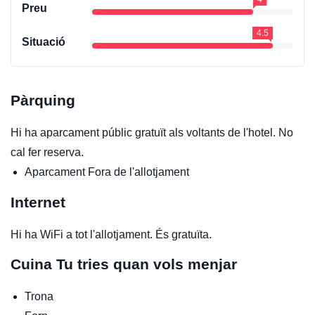
Preu
4.5
Situació
Pàrquing
Hi ha aparcament públic gratuït als voltants de l'hotel. No
cal fer reserva.
Aparcament
Fora de l'allotjament
Internet
Hi ha WiFi a tot l'allotjament. És gratuïta.
Cuina
Tu tries quan vols menjar
Trona