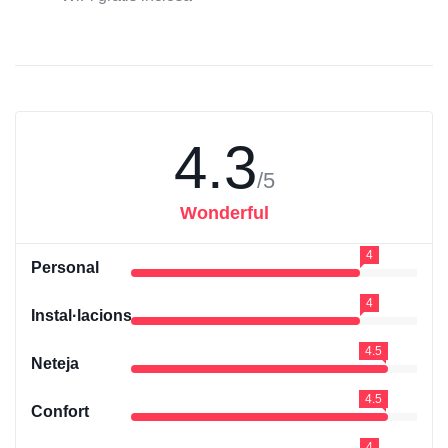
4.3
/5
Wonderful
4
Personal
4
Instal·lacions
4.5
Neteja
4.5
Confort
4