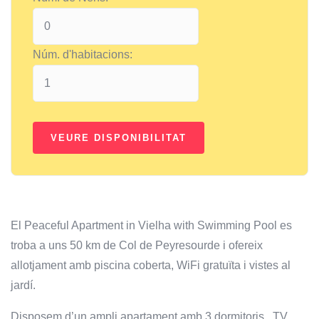
Núm. d'habitacions:
El Peaceful Apartment in Vielha with Swimming Pool es
troba a uns 50 km de Col de Peyresourde i ofereix
allotjament amb piscina coberta, WiFi gratuïta i vistes al
jardí.
Disposem d’un ampli apartament amb 3 dormitoris , TV,