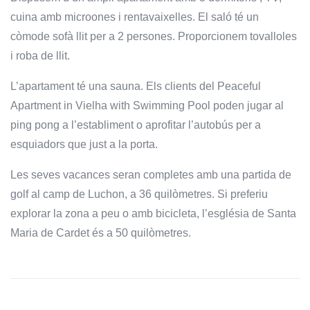
cuina amb microones i rentavaixelles. El saló té un
còmode sofà llit per a 2 persones. Proporcionem tovalloles
i roba de llit.
L’apartament té una sauna. Els clients del Peaceful
Apartment in Vielha with Swimming Pool poden jugar al
ping pong a l’establiment o aprofitar l’autobús per a
esquiadors que just a la porta.
Les seves vacances seran completes amb una partida de
golf al camp de Luchon, a 36 quilòmetres. Si preferiu
explorar la zona a peu o amb bicicleta, l’església de Santa
Maria de Cardet és a 50 quilòmetres.