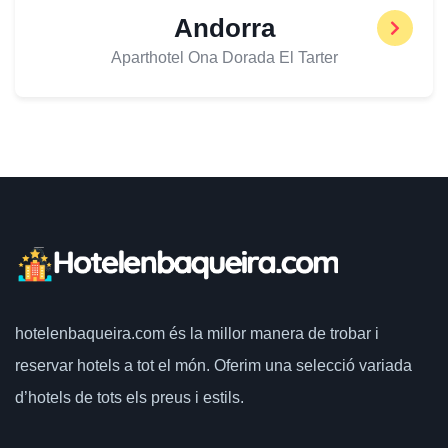
Andorra
Aparthotel Ona Dorada El Tarter
hotelenbaqueira.com
és la millor manera de trobar i
reservar hotels a tot el món.
Oferim una selecció variada
d’hotels de tots els preus i estils.