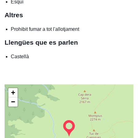
Esquí
Altres
Prohibit fumar a tot l'allotjament
Llengües que es parlen
Castellà
+
−