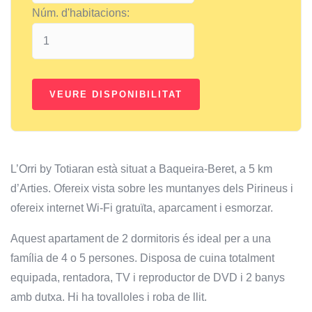
Núm. d'habitacions:
L’Orri by Totiaran està situat a Baqueira-Beret, a 5 km
d’Arties. Ofereix vista sobre les muntanyes dels Pirineus i
ofereix internet Wi-Fi gratuïta, aparcament i esmorzar.
Aquest apartament de 2 dormitoris és ideal per a una
família de 4 o 5 persones. Disposa de cuina totalment
equipada, rentadora, TV i reproductor de DVD i 2 banys
amb dutxa. Hi ha tovalloles i roba de llit.