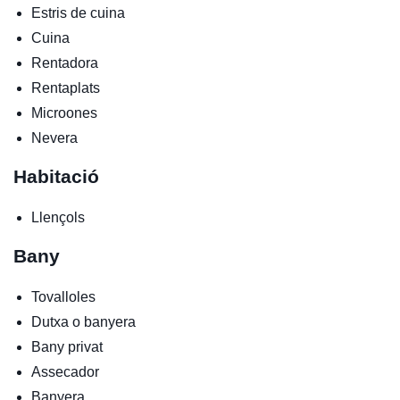
Estris de cuina
Cuina
Rentadora
Rentaplats
Microones
Nevera
Habitació
Llençols
Bany
Tovalloles
Dutxa o banyera
Bany privat
Assecador
Banyera