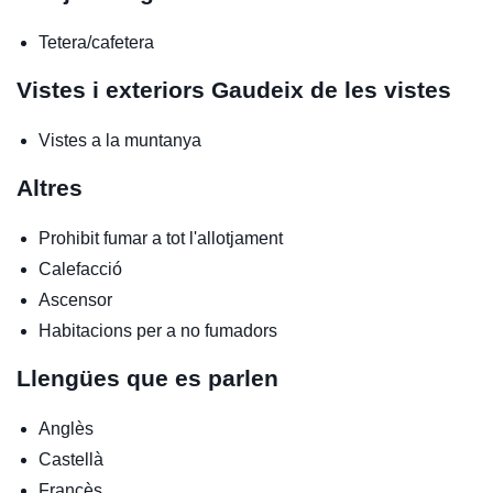
Tetera/cafetera
Vistes i exteriors
Gaudeix de les vistes
Vistes a la muntanya
Altres
Prohibit fumar a tot l'allotjament
Calefacció
Ascensor
Habitacions per a no fumadors
Llengües que es parlen
Anglès
Castellà
Francès