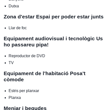
Dutxa
Zona d'estar
Espai per poder estar junts
Llar de foc
Equipament audiovisual i tecnològic
Us
ho passareu pipa!
Reproductor de DVD
TV
Equipament de l'habitació
Posa't
còmode
Estris per planxar
Planxa
Menjar i begudes