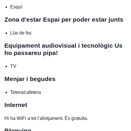
Esquí
Zona d'estar
Espai per poder estar junts
Llar de foc
Equipament audiovisual i tecnològic
Us
ho passareu pipa!
TV
Menjar i begudes
Tetera/cafetera
Internet
Hi ha WiFi a tot l'allotjament. És gratuïta.
Pàrquing