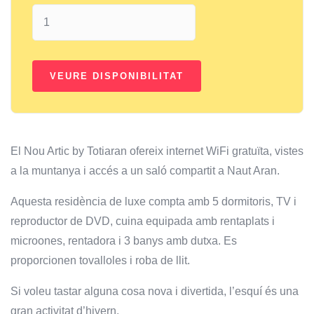
El Nou Artic by Totiaran ofereix internet WiFi gratuïta, vistes
a la muntanya i accés a un saló compartit a Naut Aran.
Aquesta residència de luxe compta amb 5 dormitoris, TV i
reproductor de DVD, cuina equipada amb rentaplats i
microones, rentadora i 3 banys amb dutxa. Es
proporcionen tovalloles i roba de llit.
Si voleu tastar alguna cosa nova i divertida, l’esquí és una
gran activitat d’hivern.