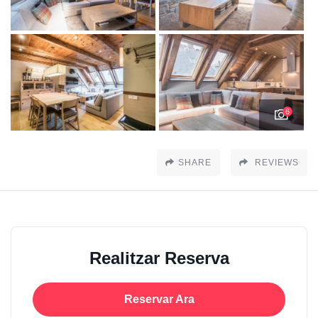
6
SHARE
REVIEWS
Realitzar Reserva
Reservar Ara