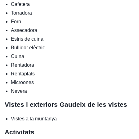
Cafetera
Torradora
Forn
Assecadora
Estris de cuina
Bullidor elèctric
Cuina
Rentadora
Rentaplats
Microones
Nevera
Vistes i exteriors
Gaudeix de les vistes
Vistes a la muntanya
Activitats