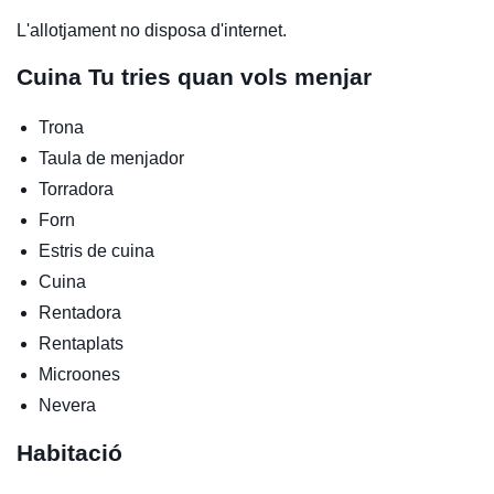
L'allotjament no disposa d'internet.
Cuina
Tu tries quan vols menjar
Trona
Taula de menjador
Torradora
Forn
Estris de cuina
Cuina
Rentadora
Rentaplats
Microones
Nevera
Habitació