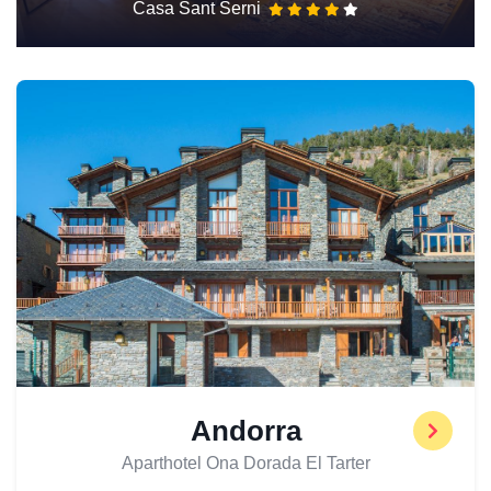
Casa Sant Serni
Andorra
Aparthotel Ona Dorada El Tarter