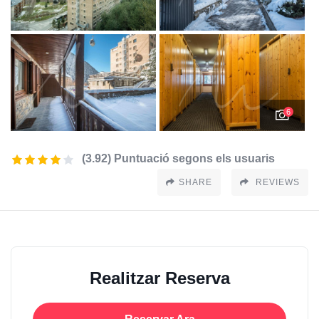
6
(3.92) Puntuació segons els usuaris
SHARE
REVIEWS
Realitzar Reserva