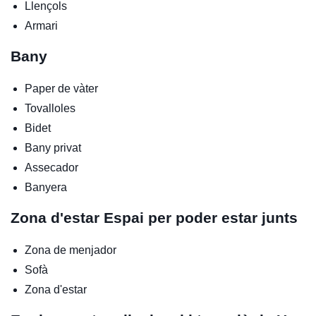
Llençols
Armari
Bany
Paper de vàter
Tovalloles
Bidet
Bany privat
Assecador
Banyera
Zona d'estar
Espai per poder estar junts
Zona de menjador
Sofà
Zona d'estar