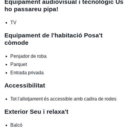
Equipament audiovisual i tecnològic
Us
ho passareu pipa!
TV
Equipament de l'habitació
Posa't
còmode
Penjador de roba
Parquet
Entrada privada
Accessibilitat
Tot l'allotjament és accessible amb cadira de rodes
Exterior
Seu i relaxa't
Balcó