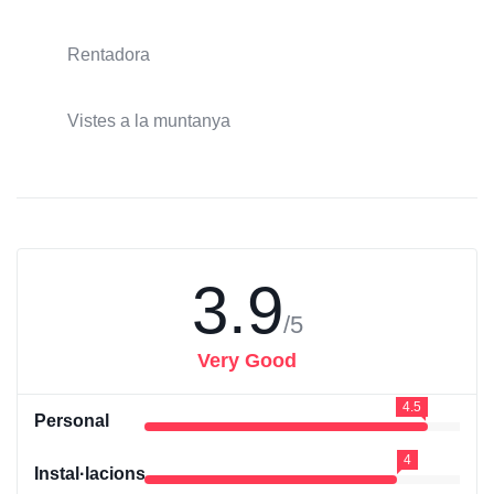
Rentadora
Vistes a la muntanya
3.9
/5
Very Good
4.5
Personal
4
Instal·lacions