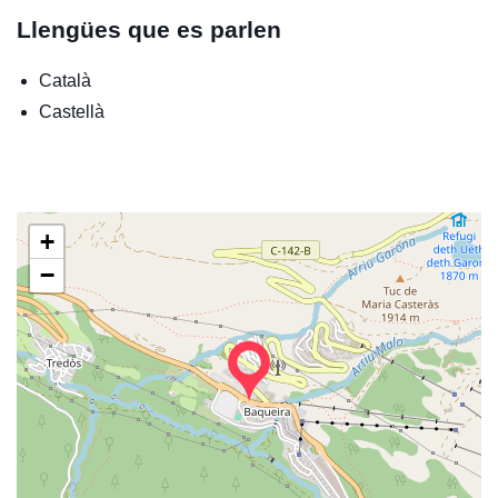
Llengües que es parlen
Català
Castellà
+
−