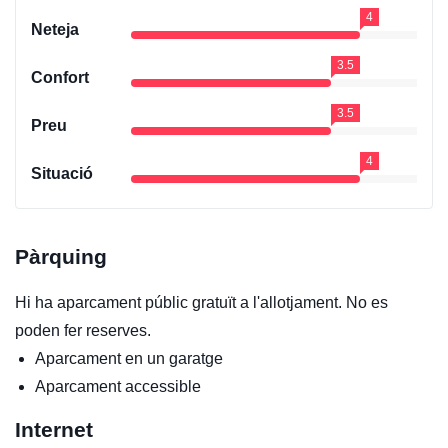
4
Neteja
3.5
Confort
3.5
Preu
4
Situació
Pàrquing
Hi ha aparcament públic gratuït a l'allotjament. No es
poden fer reserves.
Aparcament en un garatge
Aparcament accessible
Internet